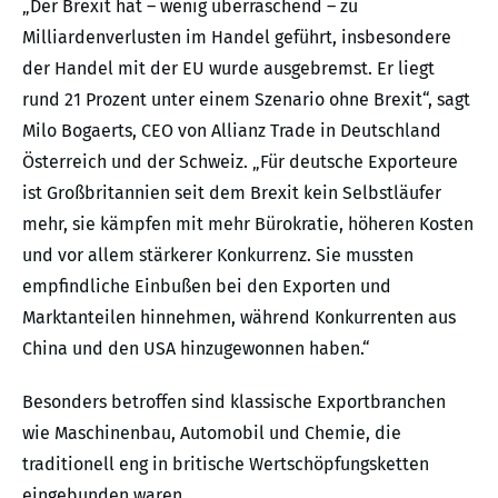
„Der Brexit hat – wenig überraschend – zu
Milliardenverlusten im Handel geführt, insbesondere
der Handel mit der EU wurde ausgebremst. Er liegt
rund 21 Prozent unter einem Szenario ohne Brexit“, sagt
Milo Bogaerts, CEO von Allianz Trade in Deutschland
Österreich und der Schweiz. „Für deutsche Exporteure
ist Großbritannien seit dem Brexit kein Selbstläufer
mehr, sie kämpfen mit mehr Bürokratie, höheren Kosten
und vor allem stärkerer Konkurrenz. Sie mussten
empfindliche Einbußen bei den Exporten und
Marktanteilen hinnehmen, während Konkurrenten aus
China und den USA hinzugewonnen haben.“
Besonders betroffen sind klassische Exportbranchen
wie Maschinenbau, Automobil und Chemie, die
traditionell eng in britische Wertschöpfungsketten
eingebunden waren.