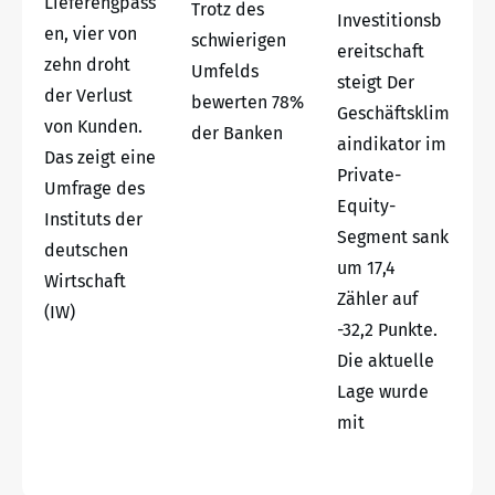
Lieferengpäss
Trotz des
Investitionsb
en, vier von
schwierigen
ereitschaft
zehn droht
Umfelds
steigt Der
der Verlust
bewerten 78%
Geschäftsklim
von Kunden.
der Banken
aindikator im
Das zeigt eine
Private-
Umfrage des
Equity-
Instituts der
Segment sank
deutschen
um 17,4
Wirtschaft
Zähler auf
(IW)
-32,2 Punkte.
Die aktuelle
Lage wurde
mit