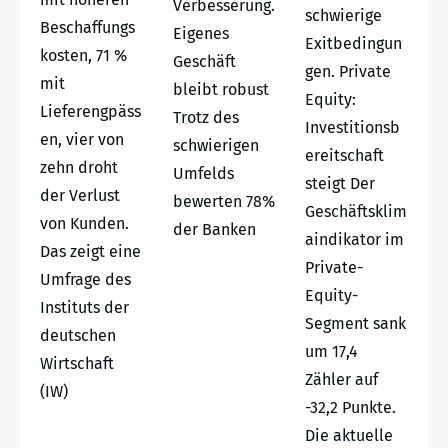
Verbesserung.
schwierige
Beschaffungs
Eigenes
Exitbedingun
kosten, 71 %
Geschäft
gen. Private
mit
bleibt robust
Equity:
Lieferengpäss
Trotz des
Investitionsb
en, vier von
schwierigen
ereitschaft
zehn droht
Umfelds
steigt Der
der Verlust
bewerten 78%
Geschäftsklim
von Kunden.
der Banken
aindikator im
Das zeigt eine
Private-
Umfrage des
Equity-
Instituts der
Segment sank
deutschen
um 17,4
Wirtschaft
Zähler auf
(IW)
-32,2 Punkte.
Die aktuelle