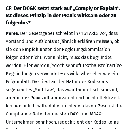
CF: Der DCGK setzt stark auf „Comply or Explain“.
Ist dieses Prinzip in der Praxis wirksam oder zu
folgenlos?
Peres:
Der Gesetzgeber schreibt in §161 AktG vor, dass
Vorstand und Aufsichtsrat jährlich erklären müssen, ob
sie den Empfehlungen der Regierungskommission
folgen oder nicht. Wenn nicht, muss das begründet
werden. Hier werden jedoch sehr oft textbausteinartige
Begründungen verwendet – es wirkt alles eher wie ein
Feigenblatt. Das liegt an der Natur des Kodex als
sogenanntes „Soft Law“, das zwar theoretisch sinnvoll,
aber in der Praxis oft ambivalent und nicht effektiv ist.
Ich persönlich halte daher nicht viel davon. Zwar ist die
Compliance-Rate der meisten DAX- und MDAX-
Unternehmen sehr hoch, jedoch sieht der Kodex keine