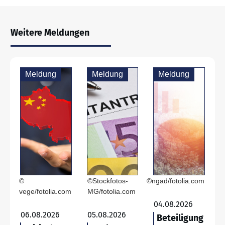
Weitere Meldungen
Meldung
Meldung
Meldung
©
©Stockfotos-
©ngad/fotolia.com
vege/fotolia.com
MG/fotolia.com
04.08.2026
06.08.2026
05.08.2026
Beteiligung