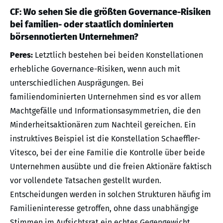
CF: Wo sehen Sie die größten Governance-Risiken
bei familien- oder staatlich dominierten
börsennotierten Unternehmen?
Peres:
Letztlich bestehen bei beiden Konstellationen
erhebliche Governance-Risiken, wenn auch mit
unterschiedlichen Ausprägungen. Bei
familiendominierten Unternehmen sind es vor allem
Machtgefälle und Informationsasymmetrien, die den
Minderheitsaktionären zum Nachteil gereichen. Ein
instruktives Beispiel ist die Konstellation Schaeffler-
Vitesco, bei der eine Familie die Kontrolle über beide
Unternehmen ausübte und die freien Aktionäre faktisch
vor vollendete Tatsachen gestellt wurden.
Entscheidungen werden in solchen Strukturen häufig im
Familieninteresse getroffen, ohne dass unabhängige
Stimmen im Aufsichtsrat ein echtes Gegengewicht