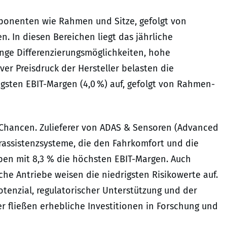
mponenten wie Rahmen und Sitze, gefolgt von
. In diesen Bereichen liegt das jährliche
inge Differenzierungsmöglichkeiten, hohe
er Preisdruck der Hersteller belasten die
drigsten EBIT-Margen (4,0 %) auf, gefolgt von Rahmen-
 Chancen. Zulieferer von ADAS & Sensoren (Advanced
erassistenzsysteme, die den Fahrkomfort und die
ben mit 8,3 % die höchsten EBIT-Margen. Auch
che Antriebe weisen die niedrigsten Risikowerte auf.
tenzial, regulatorischer Unterstützung und der
er fließen erhebliche Investitionen in Forschung und