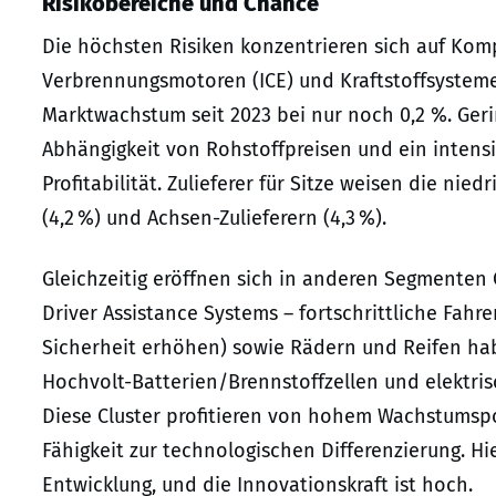
Risikobereiche und Chance
Die höchsten Risiken konzentrieren sich auf Ko
Verbrennungsmotoren (ICE) und Kraftstoffsystemen
Marktwachstum seit 2023 bei nur noch 0,2 %. Ger
Abhängigkeit von Rohstoffpreisen und ein intensiv
Profitabilität. Zulieferer für Sitze weisen die nie
(4,2 %) und Achsen-Zulieferern (4,3 %).
Gleichzeitig eröffnen sich in anderen Segmenten
Driver Assistance Systems – fortschrittliche Fahr
Sicherheit erhöhen) sowie Rädern und Reifen ha
Hochvolt-Batterien/Brennstoffzellen und elektris
Diese Cluster profitieren von hohem Wachstumspo
Fähigkeit zur technologischen Differenzierung. Hi
Entwicklung, und die Innovationskraft ist hoch.