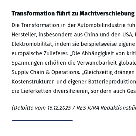
Transformation führt zu Machtverschiebung
Die Transformation in der Automobilindustrie fü
Hersteller, insbesondere aus China und den USA,
Elektromobilität, indem sie beispielsweise eigene
europäische Zulieferer. „Die Abhängigkeit von kr
Spannungen erhöhen die Verwundbarkeit globaler 
Supply Chain & Operations. „Gleichzeitig drängen 
Kostenstrukturen und eigener Batterieproduktion 
die Lieferketten diversifizieren, sondern auch Ge
(Deloitte vom 16.12.2025 / RES JURA Redaktionsbür