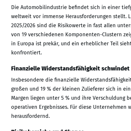
Die Automobilindustrie befindet sich in einer tie
weltweit vor immense Herausforderungen stellt. L
2025/2026 sind die Risikowerte in fast allen unte
von 19 verschiedenen Komponenten-Clustern zeigt: 
in Europa ist prekär, und ein erheblicher Teil si
konfrontiert.
Finanzielle Widerstandsfähigkeit schwindet
Insbesondere die finanzielle Widerstandsfähigkei
großen und 19 % der kleinen Zulieferer sich in ei
Margen liegen unter 5 % und ihre Verschuldung be
operativen Ergebnisses. Für diese Unternehmen w
herausfordernd.