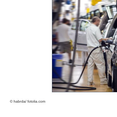
© habrda/ fotolia.com