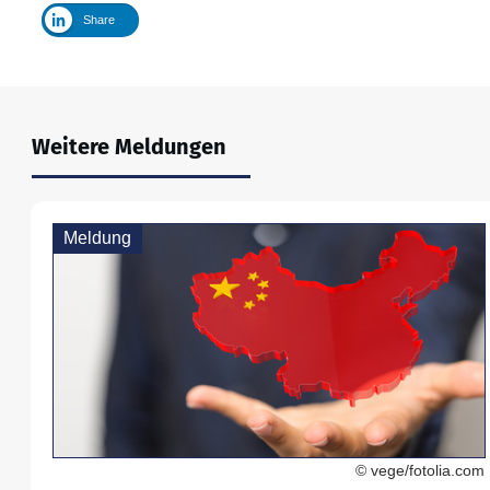
Share
Weitere Meldungen
Meldung
© vege/fotolia.com