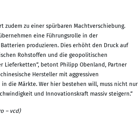
hrt zudem zu einer spürbaren Machtverschiebung.
 übernehmen eine Führungsrolle in der
 Batterien produzieren. Dies erhöht den Druck auf
itischen Rohstoffen und die geopolitischen
Lieferketten“, betont Philipp Obenland, Partner
chinesische Hersteller mit aggressiven
in die Märkte. Wer hier bestehen will, muss nicht nur
schwindigkeit und Innovationskraft massiv steigern.“
o – vcd)