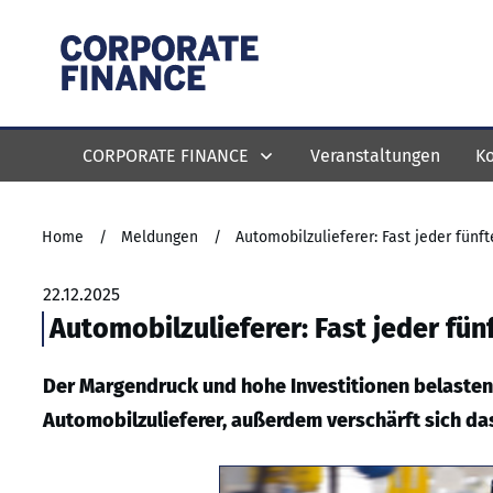
CORPORATE FINANCE
Veranstaltungen
Ko
Home
/
Meldungen
/
Automobilzulieferer: Fast jeder fünf
22.12.2025
Automobilzulieferer: Fast jeder fün
Der Margendruck und hohe Investitionen belaste
Automobilzulieferer, außerdem verschärft sich da