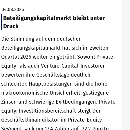
04.08.2026
Beteiligungskapitalmarkt bleibt unter
Druck
Die Stimmung auf dem deutschen
Beteiligungskapitalmarkt hat sich im zweiten
Quartal 2026 weiter eingetrübt. Sowohl Private-
Equity- als auch Venture-Capital-Investoren
bewerten ihre Geschäftslage deutlich
schlechter. Hauptbelastungen sind die hohe
makroökonomische Unsicherheit, gestiegene
Zinsen und schwierige Exitbedingungen. Private
Equity: Investitionsbereitschaft steigt Der
Geschäftsklimaindikator im Private-Equity-
Segment sank um 17,4 Zähler auf -32,2 Punkte.