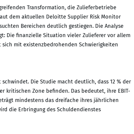
fgreifenden Transformation, die Zulieferbetriebe
aut dem aktuellen Deloitte Supplier Risk Monitor
rsuchten Bereichen deutlich gestiegen. Die Analyse
Die finanzielle Situation vieler Zulieferer vor allem
eht sich mit existenzbedrohenden Schwierigkeiten
t schwindet. Die Studie macht deutlich, dass 12 % der
ner kritischen Zone befinden. Das bedeutet, ihre EBIT-
trägt mindestens das dreifache ihres jährlichen
ird die Erbringung des Schuldendienstes