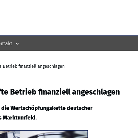
ntakt
te Betrieb finanziell angeschlagen
fte Betrieb finanziell angeschlagen
n die Wertschöpfungskette deutscher
s Marktumfeld.