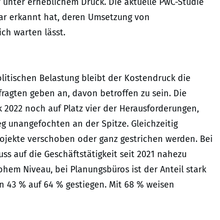
 unter erheblichem Druck. Die aktuelle PwC-Studie
lar erkannt hat, deren Umsetzung von
h warten lässt.
itischen Belastung bleibt der Kostendruck die
ragten geben an, davon betroffen zu sein. Die
 2022 noch auf Platz vier der Herausforderungen,
g unangefochten an der Spitze. Gleichzeitig
ojekte verschoben oder ganz gestrichen werden. Bei
ss auf die Geschäftstätigkeit seit 2021 nahezu
hem Niveau, bei Planungsbüros ist der Anteil stark
 43 % auf 64 % gestiegen. Mit 68 % weisen