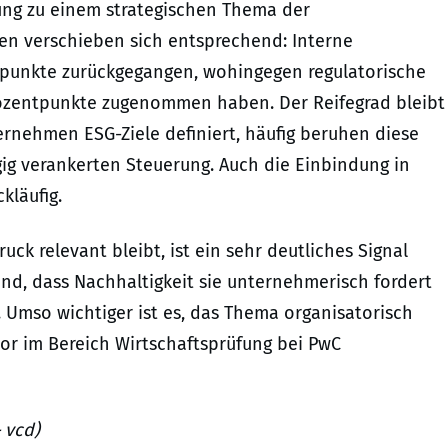
ng zu einem strategischen Thema der
n verschieben sich entsprechend: Interne
punkte zurückgegangen, wohingegen regulatorische
zentpunkte zugenommen haben. Der Reifegrad bleibt
ernehmen ESG-Ziele definiert, häufig beruhen diese
gig verankerten Steuerung. Auch die Einbindung in
kläufig.
ck relevant bleibt, ist ein sehr deutliches Signal
d, dass Nachhaltigkeit sie unternehmerisch fordert
. Umso wichtiger ist es, das Thema organisatorisch
ector im Bereich Wirtschaftsprüfung bei PwC
 vcd)