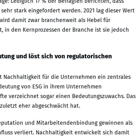
ge: Lediglich 17 % der Befragten berichten, dass
sehr stark eingefordert werden. 2021 lag dieser Wert
 wird damit zwar branchenweit als Hebel für
t, in den Kernprozessen der Branche ist sie jedoch
tung und löst sich von regulatorischen
bt Nachhaltigkeit für die Unternehmen ein zentrales
edeutung von ESG in ihrem Unternehmen
älfte verzeichnet sogar einen Bedeutungszuwachs. Das
 zuletzt eher abgeschwächt hat.
Reputation und Mitarbeitendenbindung gewinnen als
luss verliert. Nachhaltigkeit entwickelt sich damit