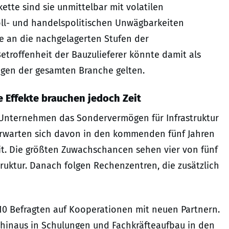
te sind sie unmittelbar mit volatilen
zoll- und handelspolitischen Unwägbarkeiten
ve an die nachgelagerten Stufen der
troffenheit der Bauzulieferer könnte damit als
gen der gesamten Branche gelten.
 Effekte brauchen jedoch Zeit
er Unternehmen das Sondervermögen für Infrastruktur
n erwarten sich davon in den kommenden fünf Jahren
eit. Die größten Zuwachschancen sehen vier von fünf
ruktur. Danach folgen Rechenzentren, die zusätzlich
n 10 Befragten auf Kooperationen mit neuen Partnern.
 hinaus in Schulungen und Fachkräfteaufbau in den