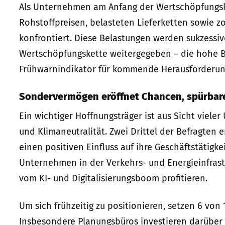
Als Unternehmen am Anfang der Wertschöpfungsket
Rohstoffpreisen, belasteten Lieferketten sowie 
konfrontiert. Diese Belastungen werden sukzessi
Wertschöpfungskette weitergegeben – die hohe Be
Frühwarnindikator für kommende Herausforderun
Sondervermögen eröffnet Chancen, spürbare
Ein wichtiger Hoffnungsträger ist aus Sicht viel
und Klimaneutralität. Zwei Drittel der Befragte
einen positiven Einfluss auf ihre Geschäftstätigk
Unternehmen in der Verkehrs- und Energieinfrast
vom KI- und Digitalisierungsboom profitieren.
Um sich frühzeitig zu positionieren, setzen 6 vo
Insbesondere Planungsbüros investieren darüber