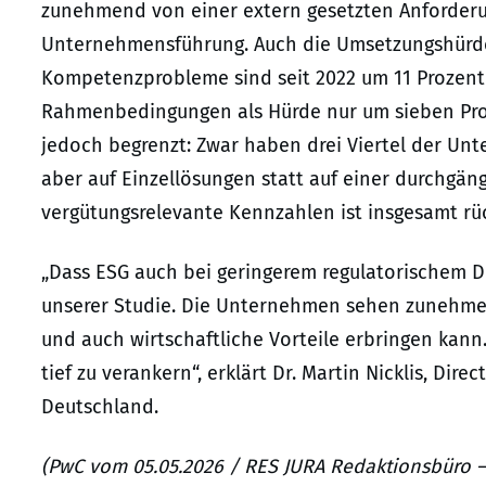
zunehmend von einer extern gesetzten Anforderu
Unternehmensführung. Auch die Umsetzungshürde
Kompetenzprobleme sind seit 2022 um 11 Prozent
Rahmenbedingungen als Hürde nur um sieben Pro
jedoch begrenzt: Zwar haben drei Viertel der Unt
aber auf Einzellösungen statt auf einer durchgän
vergütungsrelevante Kennzahlen ist insgesamt rüc
„Dass ESG auch bei geringerem regulatorischem Dru
unserer Studie. Die Unternehmen sehen zunehmen
und auch wirtschaftliche Vorteile erbringen kann
tief zu verankern“, erklärt Dr. Martin Nicklis, Dir
Deutschland.
(PwC vom 05.05.2026 / RES JURA Redaktionsbüro –