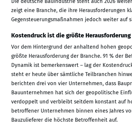
Die deutsche Bauindustrie steht auch 2026 weiter
zeigt eine Branche, die ihre Herausforderungen k
Gegensteuerungsmaßnahmen jedoch weiter auf sic
Kostendruck ist die größte Herausforderung
Vor dem Hintergrund der anhaltend hohen geopol
größte Herausforderung der Branche. 91 % der Bef
Dynamik ist bemerkenswert – lag der Kostendruck
steht er heute über sämtliche Teilbranchen hinwe
berichten drei von vier Unternehmen, dass Baupr
Bauunternehmen hat sich der geopolitische Einflu
verdoppelt und verbleibt seitdem konstant auf ho
betroffener Unternehmen binnen eines Jahres von
Bauzulieferer die höchste Betroffenheit auf.