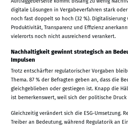
Auftraggeberseite kommt bislang zu wenig Nachfra
digitale Lösungen in Vergabeverfahren stark oder 
noch fast doppelt so hoch (32 %). Digitalisierung
Produktivität, Transparenz und Effizienz anerkann
vielerorts noch nicht ausreichend verankert.
Nachhaltigkeit gewinnt strategisch an Bedeu
Impulsen
Trotz entschärfter regulatorischer Vorgaben blei
Thema. 87 % der Befragten geben an, dass die B
gleichgeblieben oder gestiegen ist. Knapp die H
ist bemerkenswert, weil sich der politische Druck
Gleichzeitig verändert sich die ESG-Umsetzung. 
Treiber an Bedeutung, während Regulatorik an Einf