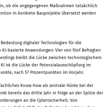
ein, ob die angegangenen Maßnahmen tatsächlich
tention in konkrete Bauprojekte übersetzt werden
 Bedeutung digitaler Technologien für die
n KI-basierte Anwendungen: Vier von fünf Befragten
llerdings bleibt die Lücke zwischen technologischem
KI ist die Lücke der Potenzialausschöpfung im
punkte, nach 57 Prozentpunkten im Vorjahr.
achliches Know-how als zentrale Hürde bei der
kt bereits das dritte Jahr in Folge an der Spitze der
rderungen an die Cybersicherheit. Von