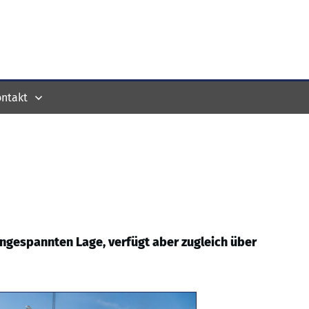
ntakt
 angespannten Lage, verfügt aber zugleich über