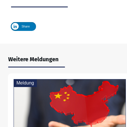
Share
Weitere Meldungen
Meldung