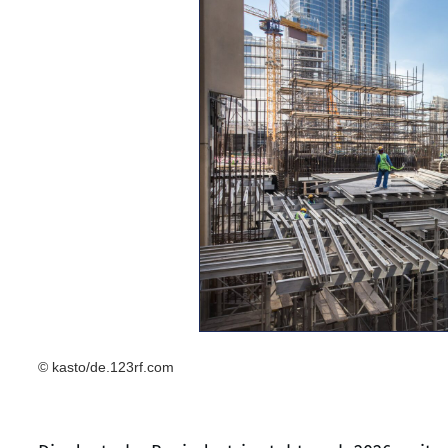
© kasto/de.123rf.com