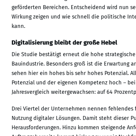
geförderten Bereichen. Entscheidend wird nun s
Wirkung zeigen und wie schnell die politische In
kann.
Digitalisierung bleibt der große Hebel
Die Studie bestätigt erneut die hohe strategische
Bauindustrie. Besonders groß ist die Erwartung a
sehen hier ein hohes bis sehr hohes Potenzial. A
Potenzial und der eigenen Kompetenz hoch – bei 
Jahresvergleich weitergewachsen: auf 64 Prozent
Drei Viertel der Unternehmen nennen fehlendes f
Nutzung digitaler Lösungen. Damit steht dieser Pun
Herausforderungen. Hinzu kommen steigende Anfo