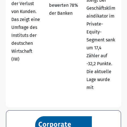
steigt Der
der Verlust
bewerten 78%
Geschäftsklim
von Kunden.
der Banken
aindikator im
Das zeigt eine
Private-
Umfrage des
Equity-
Instituts der
Segment sank
deutschen
um 17,4
Wirtschaft
Zähler auf
(IW)
-32,2 Punkte.
Die aktuelle
Lage wurde
mit