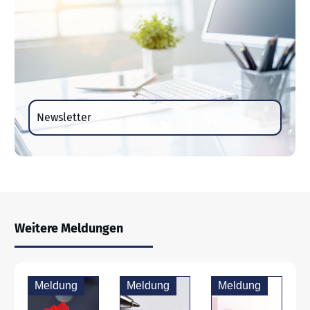
Newsletter
Weitere Meldungen
Meldung
Meldung
Meldung