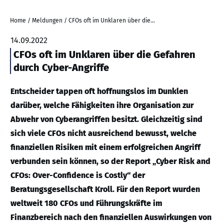
Home
/
Meldungen
/
CFOs oft im Unklaren über die Gefahren durch Cyber-Angriffe
14.09.2022
CFOs oft im Unklaren über die Gefahren
durch Cyber-Angriffe
Entscheider tappen oft hoffnungslos im Dunklen
darüber, welche Fähigkeiten ihre Organisation zur
Abwehr von Cyberangriffen besitzt. Gleichzeitig sind
sich viele CFOs nicht ausreichend bewusst, welche
finanziellen Risiken mit einem erfolgreichen Angriff
verbunden sein können, so der Report „Cyber Risk and
CFOs: Over-Confidence is Costly“ der
Beratungsgesellschaft Kroll. Für den Report wurden
weltweit 180 CFOs und Führungskräfte im
Finanzbereich nach den finanziellen Auswirkungen von