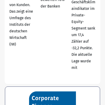
Geschäftsklim
von Kunden.
der Banken
aindikator im
Das zeigt eine
Private-
Umfrage des
Equity-
Instituts der
Segment sank
deutschen
um 17,4
Wirtschaft
Zähler auf
(IW)
-32,2 Punkte.
Die aktuelle
Lage wurde
mit