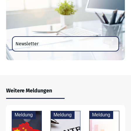
Newsletter
Weitere Meldungen
Meldung
Meldung
Meldung