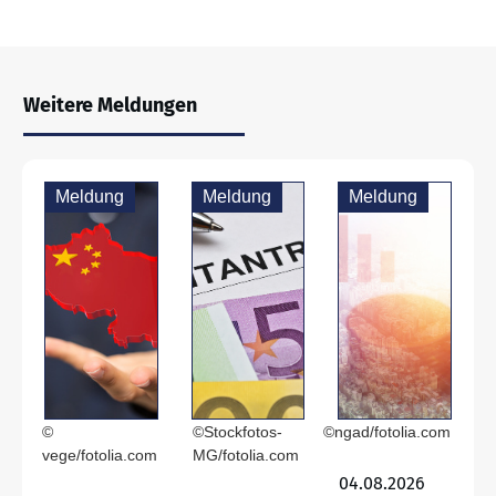
Weitere Meldungen
Meldung
Meldung
Meldung
©
©Stockfotos-
©ngad/fotolia.com
vege/fotolia.com
MG/fotolia.com
04.08.2026