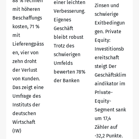
88 % rechnen
einer leichten
Zinsen und
mit höheren
Verbesserung.
schwierige
Beschaffungs
Eigenes
Exitbedingun
kosten, 71 %
Geschäft
gen. Private
mit
bleibt robust
Equity:
Lieferengpäss
Trotz des
Investitionsb
en, vier von
schwierigen
ereitschaft
zehn droht
Umfelds
steigt Der
der Verlust
bewerten 78%
Geschäftsklim
von Kunden.
der Banken
aindikator im
Das zeigt eine
Private-
Umfrage des
Equity-
Instituts der
Segment sank
deutschen
um 17,4
Wirtschaft
Zähler auf
(IW)
-32,2 Punkte.