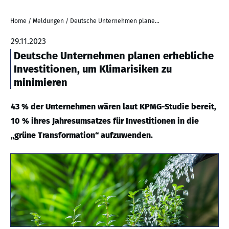
Home
/
Meldungen
/
Deutsche Unternehmen planen erhebliche Investitionen, um Klimarisiken zu minimieren
29.11.2023
Deutsche Unternehmen planen erhebliche
Investitionen, um Klimarisiken zu
minimieren
43 % der Unternehmen wären laut KPMG-Studie bereit,
10 % ihres Jahresumsatzes für Investitionen in die
„grüne Transformation“ aufzuwenden.