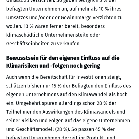
Umsatz zu verzichten. So gaben lediglich 5 % der
befragten Unternehmen an, auf mehr als 10 % ihres
Umsatzes und/oder der Gewinnmarge verzichten zu
wollen. 13 % wären ferner bereit, besonders
klimaschädliche Unternehmensteile oder
Geschäftseinheiten zu verkaufen.
Bewusstsein für den eigenen Einfluss auf die
Klimarisiken und -folgen noch gering
Auch wenn die Bereitschaft für Investitionen steigt,
schätzen bisher nur 15 % der Befragten den Einfluss des
eigenen Unternehmens auf den Klimawandel als hoch
ein. Umgekehrt spüren allerdings schon 28 % der
Teilnehmenden Auswirkungen des Klimawandels und
seiner Risiken und Folgen auf das eigene Unternehmen
und Geschäftsmodell (28 %). So passen 45 % der
befragten Unternehmen derzeit ihr Produkt- und