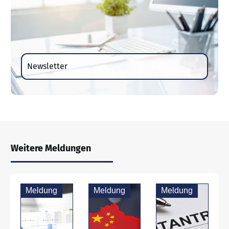
Newsletter
Weitere Meldungen
Meldung
Meldung
Meldung