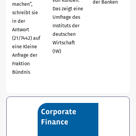
von Kunden.
der Banken
machen“,
Das zeigt eine
schreibt sie
Umfrage des
in der
Instituts der
Antwort
deutschen
(21/7442) auf
Wirtschaft
eine Kleine
(IW)
Anfrage der
Fraktion
Bündnis