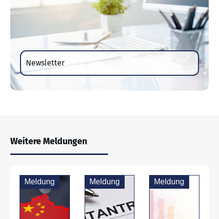
Newsletter
Weitere Meldungen
Meldung
Meldung
Meldung