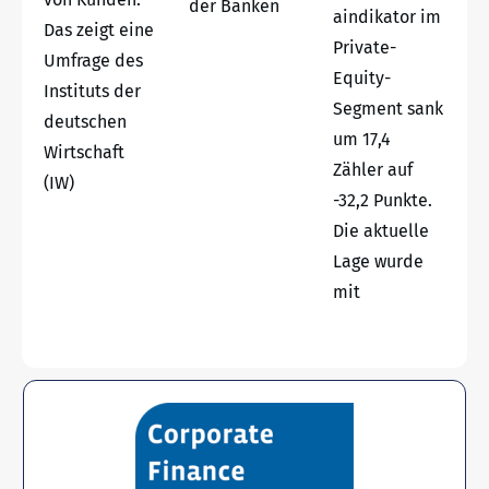
der Banken
aindikator im
Das zeigt eine
Private-
Umfrage des
Equity-
Instituts der
Segment sank
deutschen
um 17,4
Wirtschaft
Zähler auf
(IW)
-32,2 Punkte.
Die aktuelle
Lage wurde
mit