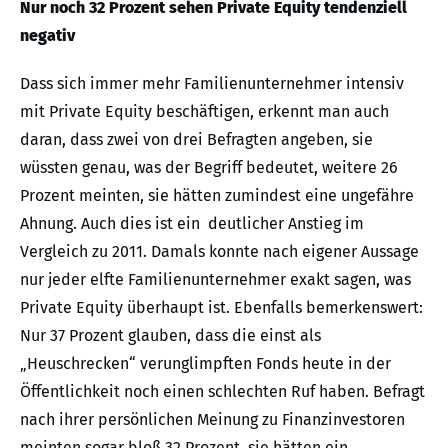
Nur noch 32 Prozent sehen Private Equity tendenziell
negativ
Dass sich immer mehr Familienunternehmer intensiv
mit Private Equity beschäftigen, erkennt man auch
daran, dass zwei von drei Befragten angeben, sie
wüssten genau, was der Begriff bedeutet, weitere 26
Prozent meinten, sie hätten zumindest eine ungefähre
Ahnung. Auch dies ist ein deutlicher Anstieg im
Vergleich zu 2011. Damals konnte nach eigener Aussage
nur jeder elfte Familienunternehmer exakt sagen, was
Private Equity überhaupt ist. Ebenfalls bemerkenswert:
Nur 37 Prozent glauben, dass die einst als
„Heuschrecken“ verunglimpften Fonds heute in der
Öffentlichkeit noch einen schlechten Ruf haben. Befragt
nach ihrer persönlichen Meinung zu Finanzinvestoren
meinten sogar bloß 32 Prozent, sie hätten ein