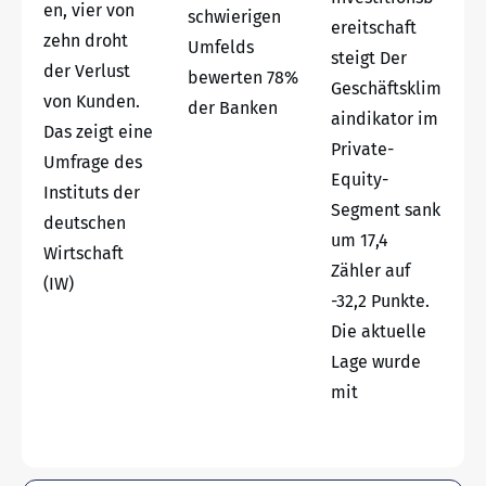
en, vier von
schwierigen
ereitschaft
zehn droht
Umfelds
steigt Der
der Verlust
bewerten 78%
Geschäftsklim
von Kunden.
der Banken
aindikator im
Das zeigt eine
Private-
Umfrage des
Equity-
Instituts der
Segment sank
deutschen
um 17,4
Wirtschaft
Zähler auf
(IW)
-32,2 Punkte.
Die aktuelle
Lage wurde
mit