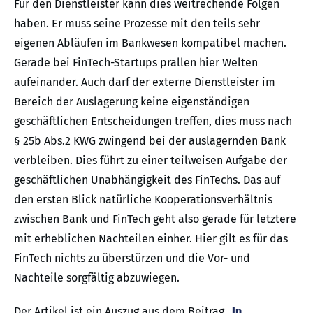
Für den Dienstleister kann dies weitrechende Folgen
haben. Er muss seine Prozesse mit den teils sehr
eigenen Abläufen im Bankwesen kompatibel machen.
Gerade bei FinTech-Startups prallen hier Welten
aufeinander. Auch darf der externe Dienstleister im
Bereich der Auslagerung keine eigenständigen
geschäftlichen Entscheidungen treffen, dies muss nach
§ 25b Abs.2 KWG zwingend bei der auslagernden Bank
verbleiben. Dies führt zu einer teilweisen Aufgabe der
geschäftlichen Unabhängigkeit des FinTechs. Das auf
den ersten Blick natürliche Kooperationsverhältnis
zwischen Bank und FinTech geht also gerade für letztere
mit erheblichen Nachteilen einher. Hier gilt es für das
FinTech nichts zu überstürzen und die Vor- und
Nachteile sorgfältig abzuwiegen.
Der Artikel ist ein Auszug aus dem Beitrag „
In