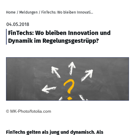
Home
/
Meldungen
/
FinTechs: Wo bleiben Innovation und Dynamik im Regelungsgestrüpp?
04.05.2018
FinTechs: Wo bleiben Innovation und
Dynamik im Regelungsgestrüpp?
© MK-Photo/fotolia.com
FinTechs gelten als jung und dynamisch. Als