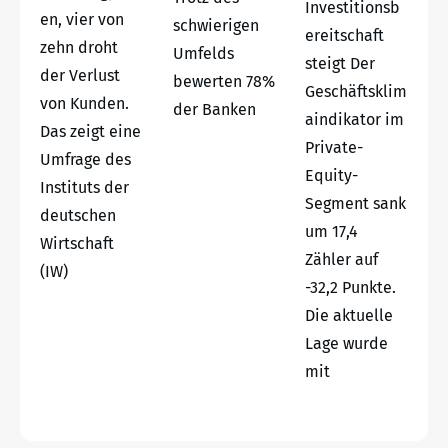
Investitionsb
en, vier von
schwierigen
ereitschaft
zehn droht
Umfelds
steigt Der
der Verlust
bewerten 78%
Geschäftsklim
von Kunden.
der Banken
aindikator im
Das zeigt eine
Private-
Umfrage des
Equity-
Instituts der
Segment sank
deutschen
um 17,4
Wirtschaft
Zähler auf
(IW)
-32,2 Punkte.
Die aktuelle
Lage wurde
mit