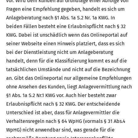
vor. Wird dem Kunden auf Grundlage einer Abfolge von
Fragen eine Empfehlung gegeben, handelt es sich um
Anlageberatung nach §1 Abs. 1a S.2 Nr. 1a KWG. In
beiden Fällen besteht eine Erlaubnispflicht nach § 32
KWG. Dabei ist unschädlich wenn das Onlineportal auf
seiner Webseite einen Hinweis platziert, dass es sich
bei der Dienstleistung nicht um Anlageberatung
handelt, denn für die Klassifizierung kommt es auf die
tatsächlichen Umstände und nicht auf die Bezeichnung
an. Gibt das Onlineportal nur allgemeine Empfehlungen
ohne Ansehen des Kunden, liegt Anlagevermittlung nach
§1 Abs. 1a S.2 Nr.1 KWG vor. Auch hier besteht zwar
Erlaubnispflicht nach § 32 KWG. Der entscheidende
Unterschied ist aber, dass für Anlagevermittler die
Verhaltensregeln nach § 64 WpHG (vormals § 31 Abs.4
WpHG) nicht anwendbar sind, was gerade für die