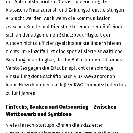
der Aufsichtsbehörden. Dies ist folgerichtig, da
klassische Finanzdienst- und Zahlungsdienstleistungen
erbracht werden. Auch wenn die Kommunikation
zwischen Kunde und Dienstleister anders abläuft ändert
sich an der allgemeinen Schutzbedürftigkeit der
Kunden nichts. Effizienzgesichtspunkte ändern hieran
nichts. Im Einzelfall ist eine spezialisierte anwaltliche
Beratung unabdingbar, da die BaFin für den Fall eines
Verstoßes gegen die Erlaubnispflicht die sofortige
Einstellung der Geschäfte nach § 37 KWG anordnen
kann. Hinzu kommen nach § 54 KWG Freiheitsstrafen bis
zu fünf Jahren.
FinTechs, Banken und Outsourcing – Zwischen
Wettbewerb und Symbiose
Viele FinTech-Startups können die skizzierten