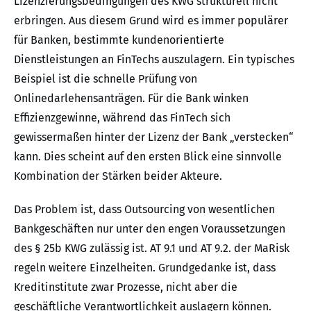
Lizenzierungsbedingungen des KWG strukturell nicht
erbringen. Aus diesem Grund wird es immer populärer
für Banken, bestimmte kundenorientierte
Dienstleistungen an FinTechs auszulagern. Ein typisches
Beispiel ist die schnelle Prüfung von
Onlinedarlehensanträgen. Für die Bank winken
Effizienzgewinne, während das FinTech sich
gewissermaßen hinter der Lizenz der Bank „verstecken“
kann. Dies scheint auf den ersten Blick eine sinnvolle
Kombination der Stärken beider Akteure.
Das Problem ist, dass Outsourcing von wesentlichen
Bankgeschäften nur unter den engen Voraussetzungen
des § 25b KWG zulässig ist. AT 9.1 und AT 9.2. der MaRisk
regeln weitere Einzelheiten. Grundgedanke ist, dass
Kreditinstitute zwar Prozesse, nicht aber die
geschäftliche Verantwortlichkeit auslagern können.