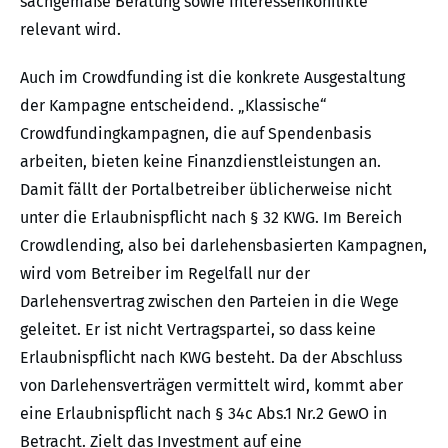
sachgemäße Beratung sowie Interessenkonflikte
relevant wird.
Auch im Crowdfunding ist die konkrete Ausgestaltung
der Kampagne entscheidend. „Klassische“
Crowdfundingkampagnen, die auf Spendenbasis
arbeiten, bieten keine Finanzdienstleistungen an.
Damit fällt der Portalbetreiber üblicherweise nicht
unter die Erlaubnispflicht nach § 32 KWG. Im Bereich
Crowdlending, also bei darlehensbasierten Kampagnen,
wird vom Betreiber im Regelfall nur der
Darlehensvertrag zwischen den Parteien in die Wege
geleitet. Er ist nicht Vertragspartei, so dass keine
Erlaubnispflicht nach KWG besteht. Da der Abschluss
von Darlehensverträgen vermittelt wird, kommt aber
eine Erlaubnispflicht nach § 34c Abs.1 Nr.2 GewO in
Betracht. Zielt das Investment auf eine