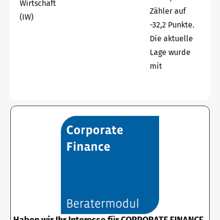
Wirtschaft
Zähler auf
(IW)
-32,2 Punkte.
Die aktuelle
Lage wurde
mit
Haben wir Ihr Interesse für CORPORATE FINANCE