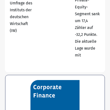
Private-
Umfrage des
Equity-
Instituts der
Segment sank
deutschen
um 17,4
Wirtschaft
Zähler auf
(IW)
-32,2 Punkte.
Die aktuelle
Lage wurde
mit