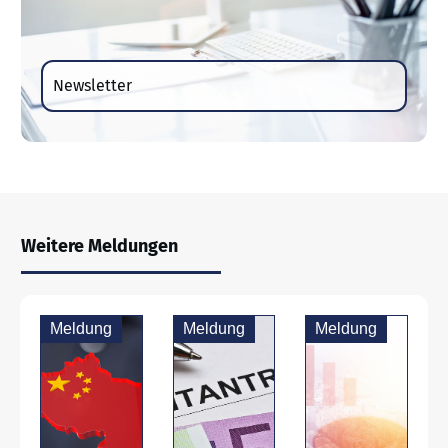
Newsletter
Weitere Meldungen
Meldung
Meldung
Meldung