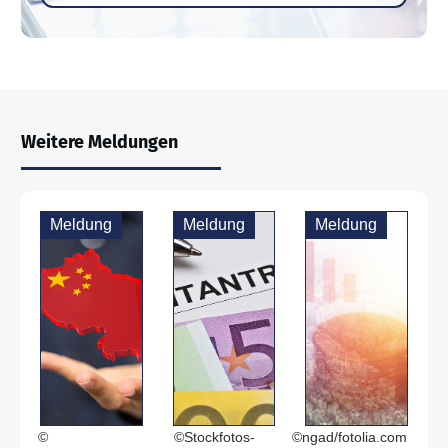
Weitere Meldungen
Meldung
Meldung
Meldung
©
©Stockfotos-
©ngad/fotolia.com