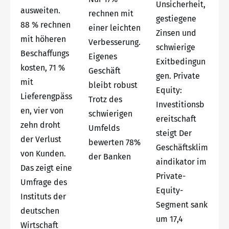
Unsicherheit,
ausweiten.
rechnen mit
gestiegene
88 % rechnen
einer leichten
Zinsen und
mit höheren
Verbesserung.
schwierige
Beschaffungs
Eigenes
Exitbedingun
kosten, 71 %
Geschäft
gen. Private
mit
bleibt robust
Equity:
Lieferengpäss
Trotz des
Investitionsb
en, vier von
schwierigen
ereitschaft
zehn droht
Umfelds
steigt Der
der Verlust
bewerten 78%
Geschäftsklim
von Kunden.
der Banken
aindikator im
Das zeigt eine
Private-
Umfrage des
Equity-
Instituts der
Segment sank
deutschen
um 17,4
Wirtschaft