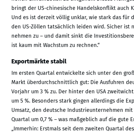
bringt der US-chinesische Handelskonflikt auch 
Und es ist derzeit völlig unklar, wie stark das fü
den US-Zöllen tatsächlich leiden wird. Sicher ist 
nehmen zu – und damit sinkt die Investitionsber
ist kaum mit Wachstum zu rechnen.“
Exportmärkte stabil
Im ersten Quartal entwickelte sich unter den gr
Markt überdurchschnittlich gut: Die Ausfuhren d
Vorjahr um 3 % zu. Der hinter den USA zweitwich
um 5 %. Besonders stark gingen allerdings die Ex
Umsatz, den deutsche Industrieunternehmen mit 
Quartal um 0,7 % – was maßgeblich auf die gute E
„Immerhin: Erstmals seit dem zweiten Quartal des