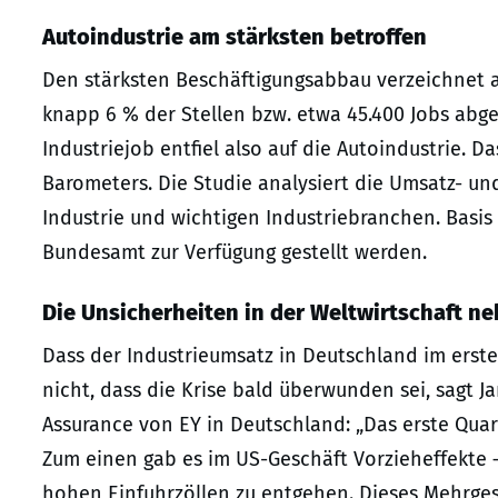
Autoindustrie am stärksten betroffen
Den stärksten Beschäftigungsabbau verzeichnet a
knapp 6 % der Stellen bzw. etwa 45.400 Jobs abg
Industriejob entfiel also auf die Autoindustrie. D
Barometers. Die Studie analysiert die Umsatz- u
Industrie und wichtigen Industriebranchen. Basis
Bundesamt zur Verfügung gestellt werden.
Die Unsicherheiten in der Weltwirtschaft n
Dass der Industrieumsatz in Deutschland im erst
nicht, dass die Krise bald überwunden sei, sagt J
Assurance von EY in Deutschland: „Das erste Quar
Zum einen gab es im US-Geschäft Vorzieheffekte
hohen Einfuhrzöllen zu entgehen. Dieses Mehrges