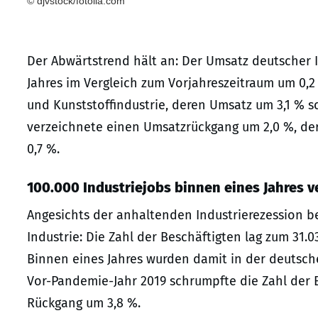
© djvstock/fotolia.com
Der Abwärtstrend hält an: Der Umsatz deutscher 
Jahres im Vergleich zum Vorjahreszeitraum um 0,
und Kunststoffindustrie, deren Umsatz um 3,1 % s
verzeichnete einen Umsatzrückgang um 2,0 %, de
0,7 %.
100.000 Industriejobs binnen eines Jahres 
Angesichts der anhaltenden Industrierezession b
Industrie: Die Zahl der Beschäftigten lag zum 31.0
Binnen eines Jahres wurden damit in der deutsche
Vor-Pandemie-Jahr 2019 schrumpfte die Zahl der B
Rückgang um 3,8 %.