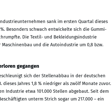
Industrieunternehmen sank im ersten Quartal dieses
2 %. Besonders schwach entwickelte sich die Gummi-
chrumpfte. Die Textil- und Bekleidungsindustrie
r Maschinenbau und die Autoindustrie um 0,8 bzw.
verloren gegangen
eschleunigt sich der Stellenabbau in der deutschen
3. dieses Jahres 1,8 % niedriger als zwölf Monate zuvor.
n Industrie etwa 101.000 Stellen abgebaut. Seit dem
eschäftigten unterm Strich sogar um 217.000 – ein