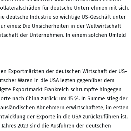
Kollateralschäden für deutsche Unternehmen mit sich.
r die deutsche Industrie so wichtige US-Geschäft unter
nur eines: Die Unsicherheiten in der Weltwirtschaft
eitschaft der Unternehmen. In einem solchen Umfeld
oßen Exportmärkten der deutschen Wirtschaft der US-
eutscher Waren in die USA legten gegenüber dem
tigste Exportmarkt Frankreich schrumpfte hingegen
porte nach China zurück: um 15 %. In Summe stieg der
ausländischen Abnehmern erwirtschaftete, im ersten
ntwicklung der Exporte in die USA zurückzuführen ist.
 Jahres 2023 sind die Ausfuhren der deutschen