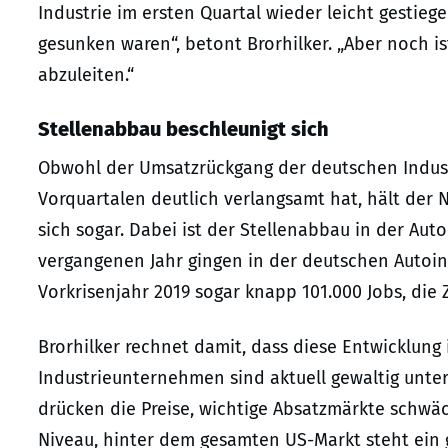
Industrie im ersten Quartal wieder leicht gestieg
gesunken waren“, betont Brorhilker. „Aber noch is
abzuleiten.“
Stellenabbau beschleunigt sich
Obwohl der Umsatzrückgang der deutschen Industr
Vorquartalen deutlich verlangsamt hat, hält der 
sich sogar. Dabei ist der Stellenabbau in der Aut
vergangenen Jahr gingen in der deutschen Autoind
Vorkrisenjahr 2019 sogar knapp 101.000 Jobs, die Z
Brorhilker rechnet damit, dass diese Entwicklung 
Industrieunternehmen sind aktuell gewaltig unte
drücken die Preise, wichtige Absatzmärkte schwäc
Niveau, hinter dem gesamten US-Markt steht ein 