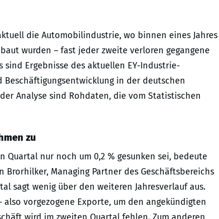
ktuell die Automobilindustrie, wo binnen eines Jahres
ebaut wurden – fast jeder zweite verloren gegangene
as sind Ergebnisse des aktuellen EY-Industrie-
nd Beschäftigungsentwicklung in der deutschen
 der Analyse sind Rohdaten, die vom Statistischen
ehmen zu
en Quartal nur noch um 0,2 % gesunken sei, bedeute
an Brorhilker, Managing Partner des Geschäftsbereichs
tal sagt wenig über den weiteren Jahresverlauf aus.
 – also vorgezogene Exporte, um den angekündigten
chäft wird im zweiten Quartal fehlen. Zum anderen