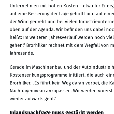
Unternehmen mit hohen Kosten – etwa für Energ
auf eine Besserung der Lage gehofft und auf eine
der Wind gedreht und bei vielen Industrieuntern
oben auf der Agenda. Wir befinden uns dabei no
heißt: Im weiteren Jahresverlauf werden noch viel
gehen.“ Brorhilker rechnet mit dem Wegfall von mi
Jahresende.
Gerade im Maschinenbau und der Autoindustrie 
Kostensenkungsprogramme initiiert, die auch ein
Brorhilker. „Es führt kein Weg daran vorbei, die
Nachfrageniveau anzupassen. Wir werden vorerst 
wieder aufwärts geht.“
Inlandsnachfrage muss gestärkt werden