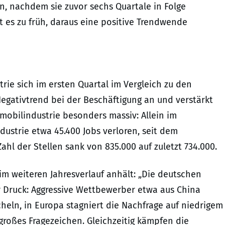
en, nachdem sie zuvor sechs Quartale in Folge
t es zu früh, daraus eine positive Trendwende
ie sich im ersten Quartal im Vergleich zu den
Negativtrend bei der Beschäftigung an und verstärkt
omobilindustrie besonders massiv: Allein im
ustrie etwa 45.400 Jobs verloren, seit dem
ahl der Stellen sank von 835.000 auf zuletzt 734.000.
im weiteren Jahresverlauf anhält: „Die deutschen
r Druck: Aggressive Wettbewerber etwa aus China
heln, in Europa stagniert die Nachfrage auf niedrigem
großes Fragezeichen. Gleichzeitig kämpfen die