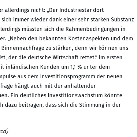
r allerdings nicht: „Der Industriestandort
 sich immer wieder dank einer sehr starken Substanz
Allerdings müssten sich die Rahmenbedingungen in
ilker. „Neben den bekannten Kostenaspekten und dem
 Binnennachfrage zu stärken, denn wir können uns
st, der die deutsche Wirtschaft rettet.“ Im ersten
mit inländischen Kunden um 1,1 % unter dem
e Impulse aus dem Investitionsprogramm der neuen
frage hängt auch mit der anhaltenden
en. Ein deutliches Investitionswachstum könnte
 dazu beitragen, dass sich die Stimmung in der
vcd)