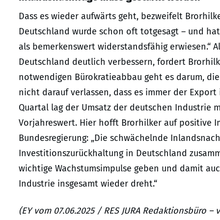
Dass es wieder aufwärts geht, bezweifelt Brorhilke
Deutschland wurde schon oft totgesagt – und hat
als bemerkenswert widerstandsfähig erwiesen.“ 
Deutschland deutlich verbessern, fordert Brorh
notwendigen Bürokratieabbau geht es darum, die
nicht darauf verlassen, dass es immer der Export i
Quartal lag der Umsatz der deutschen Industrie 
Vorjahreswert. Hier hofft Brorhilker auf positiv
Bundesregierung: „Die schwächelnde Inlandsnach
Investitionszurückhaltung in Deutschland zusamm
wichtige Wachstumsimpulse geben und damit auch
Industrie insgesamt wieder dreht.“
(EY vom 07.06.2025 / RES JURA Redaktionsbüro – 