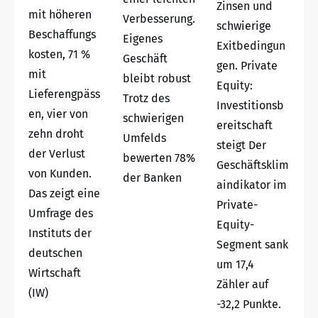
Zinsen und
mit höheren
Verbesserung.
schwierige
Beschaffungs
Eigenes
Exitbedingun
kosten, 71 %
Geschäft
gen. Private
mit
bleibt robust
Equity:
Lieferengpäss
Trotz des
Investitionsb
en, vier von
schwierigen
ereitschaft
zehn droht
Umfelds
steigt Der
der Verlust
bewerten 78%
Geschäftsklim
von Kunden.
der Banken
aindikator im
Das zeigt eine
Private-
Umfrage des
Equity-
Instituts der
Segment sank
deutschen
um 17,4
Wirtschaft
Zähler auf
(IW)
-32,2 Punkte.