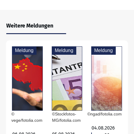
Weitere Meldungen
Meldung
Meldung
Meldung
©
©Stockfotos-
©ngad/fotolia.com
vege/fotolia.com
MG/fotolia.com
04.08.2026