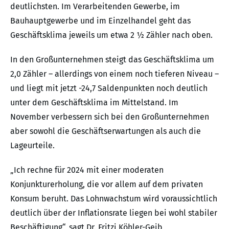
deutlichsten. Im Verarbeitenden Gewerbe, im
Bauhauptgewerbe und im Einzelhandel geht das
Geschäftsklima jeweils um etwa 2 ½ Zähler nach oben.
In den Großunternehmen steigt das Geschäftsklima um
2,0 Zähler – allerdings von einem noch tieferen Niveau –
und liegt mit jetzt -24,7 Saldenpunkten noch deutlich
unter dem Geschäftsklima im Mittelstand. Im
November verbessern sich bei den Großunternehmen
aber sowohl die Geschäftserwartungen als auch die
Lageurteile.
„Ich rechne für 2024 mit einer moderaten
Konjunkturerholung, die vor allem auf dem privaten
Konsum beruht. Das Lohnwachstum wird voraussichtlich
deutlich über der Inflationsrate liegen bei wohl stabiler
Beschäftigung“, sagt Dr. Fritzi Köhler-Geib,