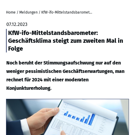
Home
/
Meldungen
/
KfW-ifo-Mittelstandsbarometer: Geschäftsklima steigt zum zweiten Mal in Folge
07.12.2023
KfW-ifo-Mittelstandsbarometer:
Geschäftsklima steigt zum zweiten Mal in
Folge
Noch beruht der Stimmungsaufschwung nur auf den
weniger pessimistischen Geschäftserwartungen, man
rechnet für 2024 mit einer moderaten
Konjunkturerholung.