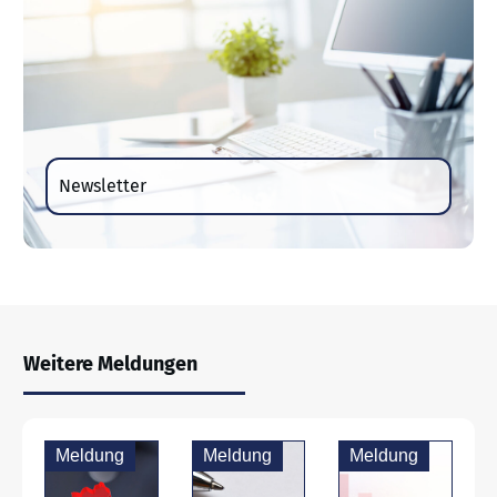
Newsletter
Weitere Meldungen
Meldung
Meldung
Meldung