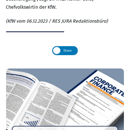
Chefvolkswirtin der KfW.
(KfW vom 06.12.2023 / RES JURA Redaktionsbüro)
Share