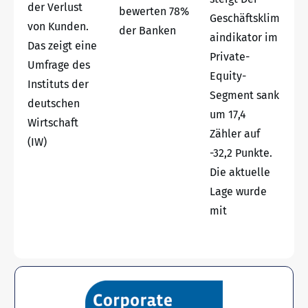
der Verlust
bewerten 78%
Geschäftsklim
von Kunden.
der Banken
aindikator im
Das zeigt eine
Private-
Umfrage des
Equity-
Instituts der
Segment sank
deutschen
um 17,4
Wirtschaft
Zähler auf
(IW)
-32,2 Punkte.
Die aktuelle
Lage wurde
mit