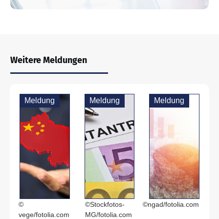
Weitere Meldungen
Meldung
Meldung
Meldung
©
©Stockfotos-
©ngad/fotolia.com
vege/fotolia.com
MG/fotolia.com