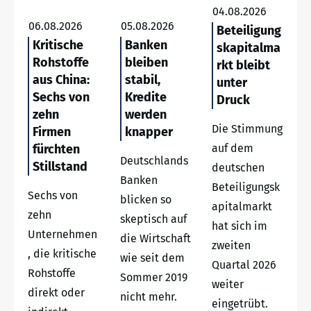
04.08.2026
06.08.2026
05.08.2026
Beteiligung
Kritische
Banken
skapitalma
Rohstoffe
bleiben
rkt bleibt
aus China:
stabil,
unter
Sechs von
Kredite
Druck
zehn
werden
Die Stimmung
Firmen
knapper
fürchten
auf dem
Deutschlands
Stillstand
deutschen
Banken
Beteiligungsk
Sechs von
blicken so
apitalmarkt
zehn
skeptisch auf
hat sich im
Unternehmen
die Wirtschaft
zweiten
, die kritische
wie seit dem
Quartal 2026
Rohstoffe
Sommer 2019
weiter
direkt oder
nicht mehr.
eingetrübt.