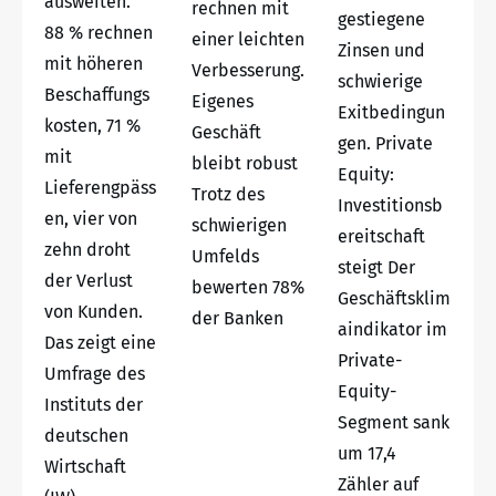
ausweiten.
rechnen mit
gestiegene
88 % rechnen
einer leichten
Zinsen und
mit höheren
Verbesserung.
schwierige
Beschaffungs
Eigenes
Exitbedingun
kosten, 71 %
Geschäft
gen. Private
mit
bleibt robust
Equity:
Lieferengpäss
Trotz des
Investitionsb
en, vier von
schwierigen
ereitschaft
zehn droht
Umfelds
steigt Der
der Verlust
bewerten 78%
Geschäftsklim
von Kunden.
der Banken
aindikator im
Das zeigt eine
Private-
Umfrage des
Equity-
Instituts der
Segment sank
deutschen
um 17,4
Wirtschaft
Zähler auf