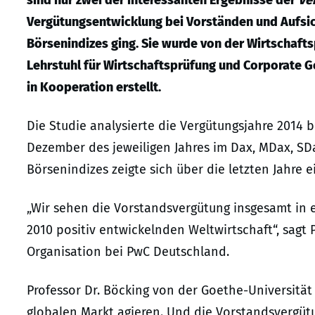
Vergütungsentwicklung bei Vorständen und Aufsich
Börsenindizes ging. Sie wurde von der Wirtschaf
Lehrstuhl für Wirtschaftsprüfung und Corporate 
in Kooperation erstellt.
Die Studie analysierte die Vergütungsjahre 2014 b
Dezember des jeweiligen Jahres im Dax, MDax, SDax
Börsenindizes zeigte sich über die letzten Jahre 
„Wir sehen die Vorstandsvergütung insgesamt in ei
2010 positiv entwickelnden Weltwirtschaft“, sagt 
Organisation bei PwC Deutschland.
Professor Dr. Böcking von der Goethe-Universitä
globalen Markt agieren. Und die Vorstandsvergüt