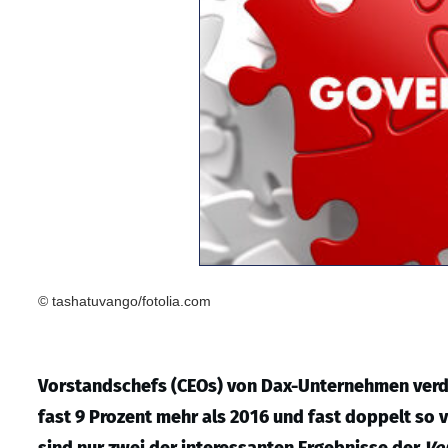
© tashatuvango/fotolia.com
Vorstandschefs (CEOs) von Dax-Unternehmen verdi
fast 9 Prozent mehr als 2016 und fast doppelt so v
sind nur zwei der interessanten Ergebnisse der
Ve