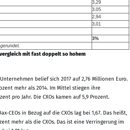
3,29
3.05
2,94
3,01
3%
 gerundet.
ergleich mit fast doppelt so hohem
ternehmen belief sich 2017 auf 2,76 Millionen Euro.
ozent mehr als 2014. Im Mittel stiegen ihre
zent pro Jahr. Die CXOs kamen auf 5,9 Prozent.
-CEOs in Bezug auf die CXOs lag bei 1,67. Das heißt,
ent mehr als die CXOs. Das ist eine Verringerung im