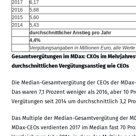
2017
6,17
2016
5,68
2015
5,60
2014
5,43
durchschnittlicher Anstieg pro Jahr
4,4%
Vergütungsangaben in Millionen Euro, alle Werte
Gesamtvergütungen im MDax: CXOs im Mehrjahresv
durchschnittlichen Vergütungsanstieg wie CEOs
Die Median-Gesamtvergütung der CEOs der MDax-Un
Das waren 7,1 Prozent weniger als 2016, aber 10 Pr
Vergütungen seit 2014 um durchschnittlich 3,2 Pro
Das Multiple der Median-Gesamtvergütung der MDax
MDax-CEOs verdienten 2017 im Median fast 70 Proz