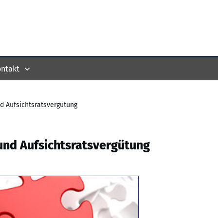
ntakt
d Aufsichtsratsvergütung
und Aufsichtsratsvergütung