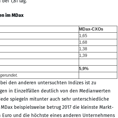
bei 1,81 lag.
en im MDax
MDax-CXOs
1,65
1,68
1,38
1,39
5,9%
 gerundet.
 bei den anderen untersuchten Indizes ist zu
gen in Einzelfällen deutlich von den Medianwerten
ede spiegeln mitunter auch sehr unterschiedliche
MDax beispielsweise betrug 2017 die kleinste Markt­
en Euro und die höchste eines anderen Unternehmens