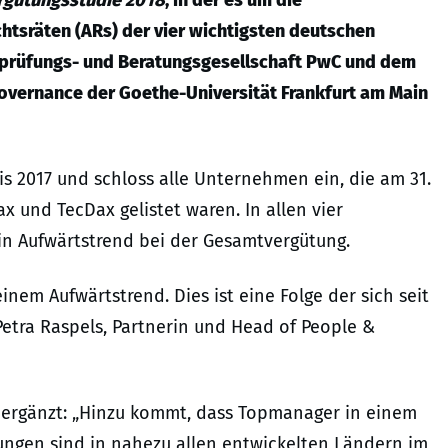
tsräten (ARs) der vier wichtigsten deutschen
tsprüfungs- und Beratungsgesellschaft PwC und dem
Governance der Goethe-Universität Frankfurt am Main
is 2017 und schloss alle Unternehmen ein, die am 31.
 und TecDax gelistet waren. In allen vier
ein Aufwärtstrend bei der Gesamtvergütung.
nem Aufwärtstrend. Dies ist eine Folge der sich seit
Petra Raspels, Partnerin und Head of People &
t ergänzt: „Hinzu kommt, dass Topmanager in einem
ungen sind in nahezu allen entwickelten Ländern im