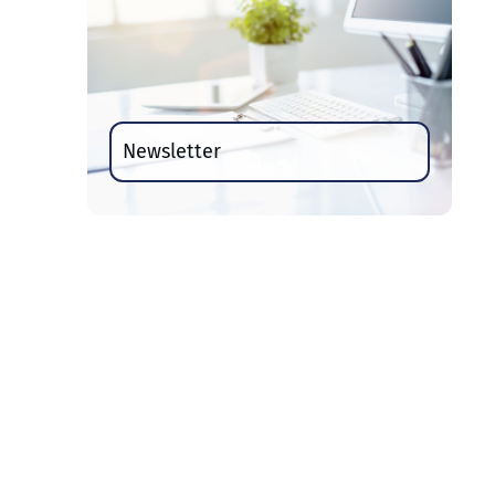
Newsletter