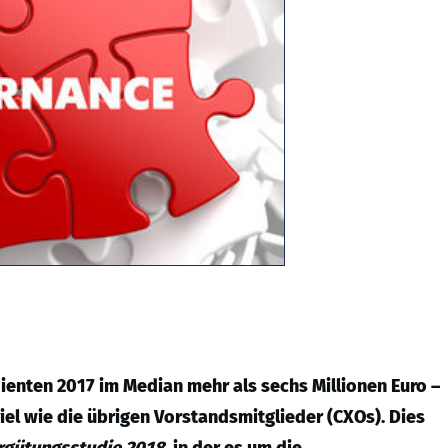
enten 2017 im Median mehr als sechs Millionen Euro –
iel wie die übrigen Vorstandsmitglieder (CXOs). Dies
rgütungsstudie 2018
, in der es um die