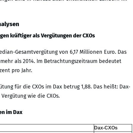
nalysen
en kräftiger als Vergütungen der CXOs
edian-Gesamtvergütung von 6,17 Millionen Euro. Das
 mehr als 2014. Im Betrachtungszeitraum bedeutet
zent pro Jahr.
tung für die CXOs im Dax betrug 1,88. Das heißt: Dax-
Vergütung wie die CXOs.
en im Dax
Dax-CXOs