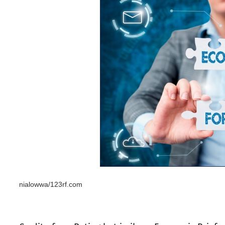
nialowwa/123rf.com