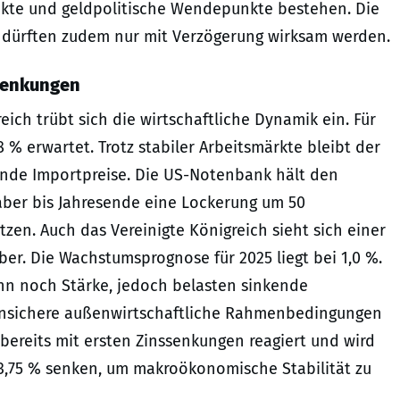
ikte und geldpolitische Wendepunkte bestehen. Die
n dürften zudem nur mit Verzögerung wirksam werden.
senkungen
ich trübt sich die wirtschaftliche Dynamik ein. Für
 % erwartet. Trotz stabiler Arbeitsmärkte bleibt der
ende Importpreise. Die US-Notenbank hält den
 aber bis Jahresende eine Lockerung um 50
en. Auch das Vereinigte Königreich sieht sich einer
er. Die Wachstumsprognose für 2025 liegt bei 1,0 %.
ginn noch Stärke, jedoch belasten sinkende
nsichere außenwirtschaftliche Rahmenbedingungen
 bereits mit ersten Zinssenkungen reagiert und wird
f 3,75 % senken, um makroökonomische Stabilität zu