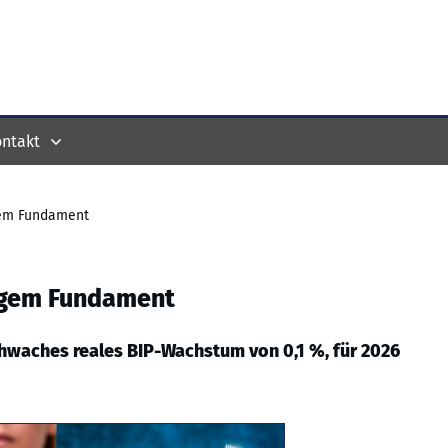
ntakt
gem Fundament
higem Fundament
chwaches reales BIP-Wachstum von 0,1 %, für 2026