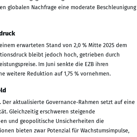
den globalen Nachfrage eine moderate Beschleunigung
sdruck
 einem erwarteten Stand von 2,0 % Mitte 2025 dem
ationsdruck bleibt jedoch hoch, getrieben durch
stungspreise. Im Juni senkte die EZB ihren
eine weitere Reduktion auf 1,75 % vornehmen.
eld
x. Der aktualisierte Governance-Rahmen setzt auf eine
tät. Gleichzeitig erschweren steigende
en und geopolitische Unsicherheiten die
ionen bieten zwar Potenzial für Wachstumsimpulse,