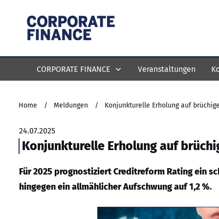
CORPORATE FINANCE
Veranstaltungen
Ko
Home
/
Meldungen
/
Konjunkturelle Erholung auf brüchi
24.07.2025
Konjunkturelle Erholung auf brüc
Für 2025 prognostiziert Creditreform Rating ein s
hingegen ein allmählicher Aufschwung auf 1,2 %.