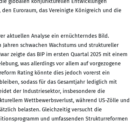
 die globalen konjunkturellen Entwicklungen
 den Euroraum, das Vereinigte Königreich und die
er aktuellen Analyse ein ernüchterndes Bild.
h Jahren schwachen Wachstums und struktureller
war zeigte das BIP im ersten Quartal 2025 mit einem
elebung, was allerdings vor allem auf vorgezogene
treform Rating könnte dies jedoch vorerst ein
leiben, sodass für das Gesamtjahr lediglich mit
idet der Industriesektor, insbesondere die
rukturellem Wettbewerbsverlust, während US-Zölle und
tzlich belasten. Gleichzeitig versucht die
stitionsprogramm und umfassenden Strukturreformen