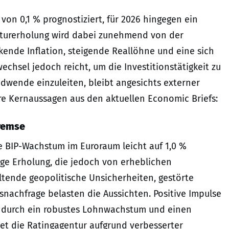
von 0,1 % prognostiziert, für 2026 hingegen ein
nkturerholung wird dabei zunehmend von der
kende Inflation, steigende Reallöhne und eine sich
chsel jedoch reicht, um die Investitionstätigkeit zu
ndwende einzuleiten, bleibt angesichts externer
re Kernaussagen aus den aktuellen Economic Briefs:
remse
le BIP-Wachstum im Euroraum leicht auf 1,0 %
tige Erholung, die jedoch von erheblichen
ltende geopolitische Unsicherheiten, gestörte
nachfrage belasten die Aussichten. Positive Impulse
t durch ein robustes Lohnwachstum und einen
et die Ratingagentur aufgrund verbesserter