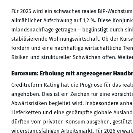
Für 2025 wird ein schwaches reales BIP-Wachstum 
allmählicher Aufschwung auf 1,2 %. Diese Konju
Inlandsnachfrage getragen – begünstigt durch sin
stabilisierende Wohnungswirtschaft. Ob der Kurswe
fördern und eine nachhaltige wirtschaftliche Tre
Risiken und struktureller Schwächen offen. Weite
Euroraum: Erholung mit angezogener Handb
Creditreform Rating hat die Prognose für das rea
angehoben. Dies ist ein Zeichen für eine vorsich
Abwärtsrisiken begleitet wird. Insbesondere anha
Lieferketten und eine gedämpfte globale Auslands
dürften vom privaten Konsum ausgehen, gestütz
widerstandsfähigen Arbeitsmarkt. Für 2026 erwart