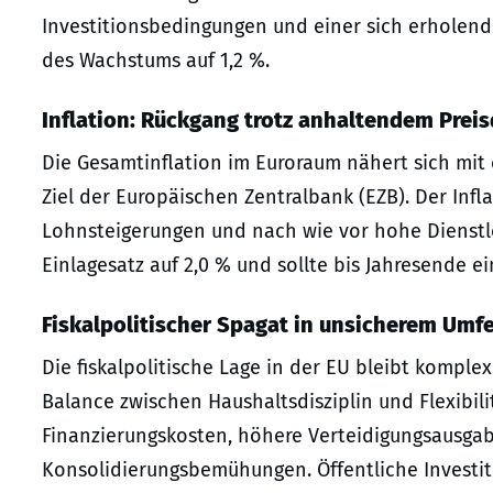
Investitionsbedingungen und einer sich erholen
des Wachstums auf 1,2 %.
Inflation: Rückgang trotz anhaltendem Prei
Die Gesamtinflation im Euroraum nähert sich mit
Ziel der Europäischen Zentralbank (EZB). Der Infl
Lohnsteigerungen und nach wie vor hohe Dienstlei
Einlagesatz auf 2,0 % und sollte bis Jahresende 
Fiskalpolitischer Spagat in unsicherem Umf
Die fiskalpolitische Lage in der EU bleibt komple
Balance zwischen Haushaltsdisziplin und Flexibili
Finanzierungskosten, höhere Verteidigungsausgab
Konsolidierungsbemühungen. Öffentliche Investit