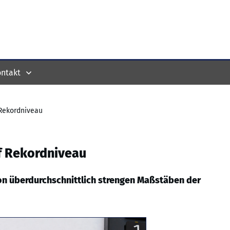
ntakt
 Rekordniveau
uf Rekordniveau
 von überdurchschnittlich strengen Maßstäben der