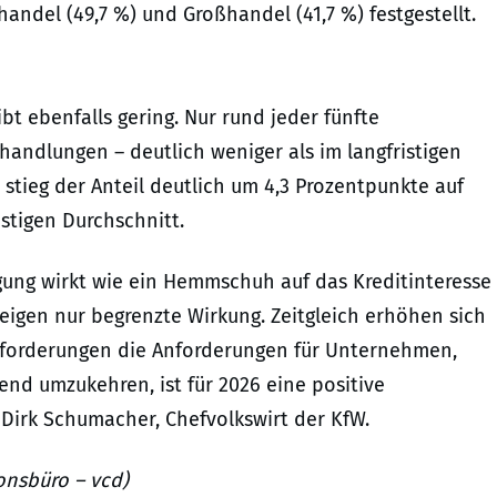
del (49,7 %) und Großhandel (41,7 %) festgestellt.
t ebenfalls gering. Nur rund jeder fünfte
rhandlungen – deutlich weniger als im langfristigen
tieg der Anteil deutlich um 4,3 Prozentpunkte auf
stigen Durchschnitt.
gung wirkt wie ein Hemmschuh auf das Kreditinteresse
igen nur begrenzte Wirkung. Zeitgleich erhöhen sich
usforderungen die Anforderungen für Unternehmen,
end umzukehren, ist für 2026 eine positive
. Dirk Schumacher, Chefvolkswirt der KfW.
onsbüro – vcd)