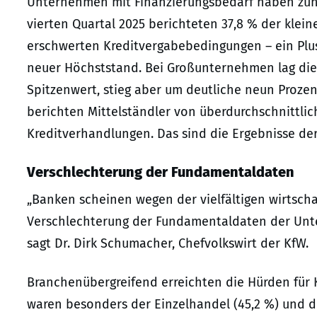
Unternehmen mit Finanzierungsbedarf haben zune
vierten Quartal 2025 berichteten 37,8 % der kle
erschwerten Kreditvergabebedingungen – ein Plu
neuer Höchststand. Bei Großunternehmen lag dies
Spitzenwert, stieg aber um deutliche neun Prozent
berichten Mittelständler von überdurchschnittli
Kreditverhandlungen. Das sind die Ergebnisse de
Verschlechterung der Fundamentaldaten
„Banken scheinen wegen der vielfältigen wirtsch
Verschlechterung der Fundamentaldaten der Unte
sagt Dr. Dirk Schumacher, Chefvolkswirt der KfW.
Branchenübergreifend erreichten die Hürden für 
waren besonders der Einzelhandel (45,2 %) und der