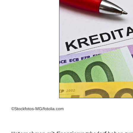
©Stockfotos-MG/fotolia.com