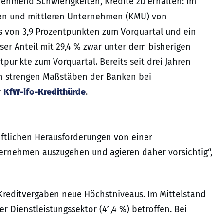
hmend Schwierigkeiten, Kredite zu erhalten: Im
inen und mittleren Unternehmen (KMU) von
s von 3,9 Prozentpunkten zum Vorquartal und ein
er Anteil mit 29,4 % zwar unter dem bisherigen
punkte zum Vorquartal. Bereits seit drei Jahren
ch strengen Maßstäben der Banken bei
r
KfW-ifo-Kredithürde
.
aftlichen Herausforderungen von einer
rnehmen auszugehen und agieren daher vorsichtig“,
Kreditvergaben neue Höchstniveaus. Im Mittelstand
 Dienstleistungssektor (41,4 %) betroffen. Bei