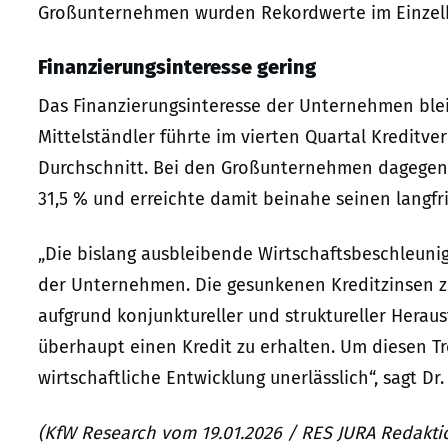
Großunternehmen wurden Rekordwerte im Einzelhan
Finanzierungsinteresse gering
Das Finanzierungsinteresse der Unternehmen bleib
Mittelständler führte im vierten Quartal Kreditve
Durchschnitt. Bei den Großunternehmen dagegen s
31,5 % und erreichte damit beinahe seinen langfri
„Die bislang ausbleibende Wirtschaftsbeschleuni
der Unternehmen. Die gesunkenen Kreditzinsen ze
aufgrund konjunktureller und struktureller Hera
überhaupt einen Kredit zu erhalten. Um diesen Tr
wirtschaftliche Entwicklung unerlässlich“, sagt Dr
(KfW Research vom 19.01.2026 / RES JURA Redakti