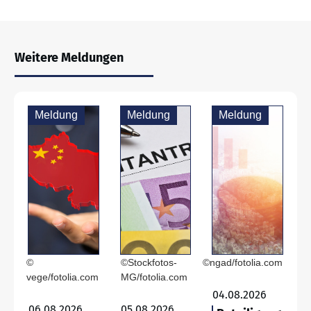
Weitere Meldungen
Meldung
Meldung
Meldung
©
©Stockfotos-
©ngad/fotolia.com
vege/fotolia.com
MG/fotolia.com
04.08.2026
06.08.2026
05.08.2026