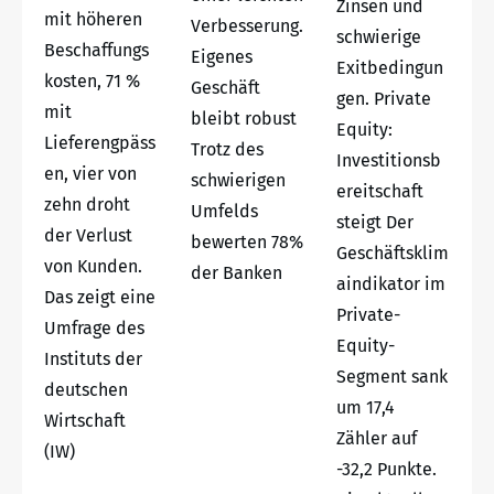
Zinsen und
mit höheren
Verbesserung.
schwierige
Beschaffungs
Eigenes
Exitbedingun
kosten, 71 %
Geschäft
gen. Private
mit
bleibt robust
Equity:
Lieferengpäss
Trotz des
Investitionsb
en, vier von
schwierigen
ereitschaft
zehn droht
Umfelds
steigt Der
der Verlust
bewerten 78%
Geschäftsklim
von Kunden.
der Banken
aindikator im
Das zeigt eine
Private-
Umfrage des
Equity-
Instituts der
Segment sank
deutschen
um 17,4
Wirtschaft
Zähler auf
(IW)
-32,2 Punkte.