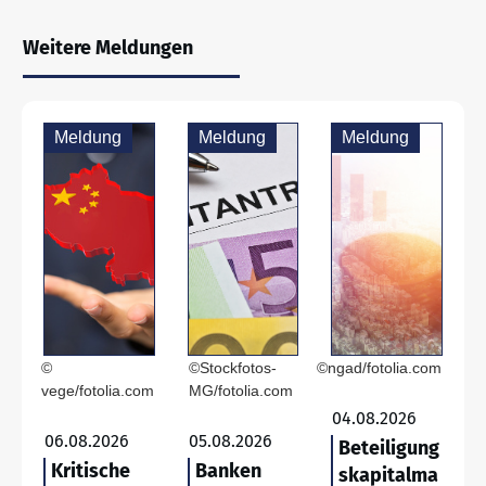
Weitere Meldungen
Meldung
Meldung
Meldung
©
©Stockfotos-
©ngad/fotolia.com
vege/fotolia.com
MG/fotolia.com
04.08.2026
06.08.2026
05.08.2026
Beteiligung
Kritische
Banken
skapitalma