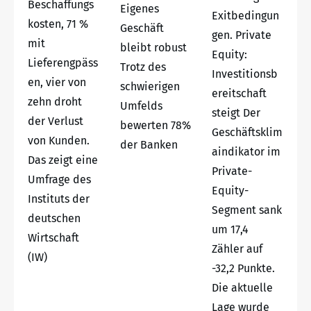
Beschaffungs
Eigenes
Exitbedingun
kosten, 71 %
Geschäft
gen. Private
mit
bleibt robust
Equity:
Lieferengpäss
Trotz des
Investitionsb
en, vier von
schwierigen
ereitschaft
zehn droht
Umfelds
steigt Der
der Verlust
bewerten 78%
Geschäftsklim
von Kunden.
der Banken
aindikator im
Das zeigt eine
Private-
Umfrage des
Equity-
Instituts der
Segment sank
deutschen
um 17,4
Wirtschaft
Zähler auf
(IW)
-32,2 Punkte.
Die aktuelle
Lage wurde