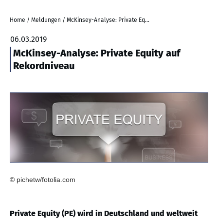
Home
/
Meldungen
/
McKinsey-Analyse: Private Equity auf Rekordniveau
06.03.2019
McKinsey-Analyse: Private Equity auf
Rekordniveau
© pichetw/fotolia.com
Private Equity (PE) wird in Deutschland und weltweit