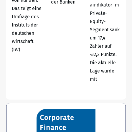
von Kunden.
der Banken
aindikator im
Das zeigt eine
Private-
Umfrage des
Equity-
Instituts der
Segment sank
deutschen
um 17,4
Wirtschaft
Zähler auf
(IW)
-32,2 Punkte.
Die aktuelle
Lage wurde
mit