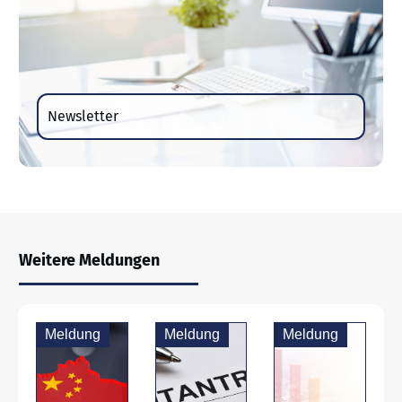
Newsletter
Weitere Meldungen
Meldung
Meldung
Meldung