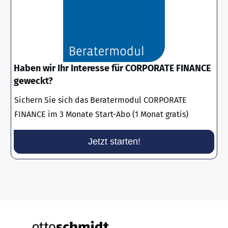
Haben wir Ihr Interesse für CORPORATE FINANCE
geweckt?
Sichern Sie sich das Beratermodul CORPORATE
FINANCE im 3 Monate Start-Abo (1 Monat gratis)
Jetzt starten!