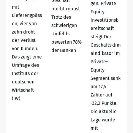
Geschäft
gen. Private
mit
bleibt robust
Equity:
Lieferengpäss
Trotz des
Investitionsb
en, vier von
schwierigen
ereitschaft
zehn droht
Umfelds
steigt Der
der Verlust
bewerten 78%
Geschäftsklim
von Kunden.
der Banken
aindikator im
Das zeigt eine
Private-
Umfrage des
Equity-
Instituts der
Segment sank
deutschen
um 17,4
Wirtschaft
Zähler auf
(IW)
-32,2 Punkte.
Die aktuelle
Lage wurde
mit