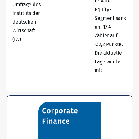
Private-
Umfrage des
Equity-
Instituts der
Segment sank
deutschen
um 17,4
Wirtschaft
Zähler auf
(IW)
-32,2 Punkte.
Die aktuelle
Lage wurde
mit