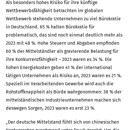
Als besonders hohes Risiko für ihre künftige
Wettbewerbsfähigkeit betrachten im globalen
Wettbewerb stehende Unternehmen zu viel Bürokratie
in Deutschland. 65 % halten Bürokratie für
problematisch, das sind noch einmal deutlich mehr als
2023 mit 48 %. Hohe Steuern und Abgaben empfinden
60 % der Mittelständler als gravierende Belastung für
ihre Konkurrenzfähigkeit – 2023 waren es 34 %. Die
hohen Energiekosten geben 41 % der international
tätigen Unternehmen als Risiko an, 2023 waren es 21 %.
Speziell im Verarbeitenden Gewerbe wird auch die
Rohstoffknappheit als Bürde wahrgenommen: 38 % der
mittelständischen Industrieunternehmen machen sich
deswegen Sorgen, 2023 waren es erst 23 %.
„Der deutsche Mittelstand fühlt sich von chinesischen