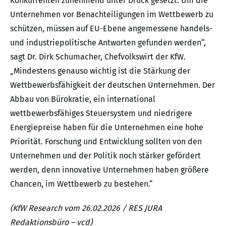
Konkurrenten zunehmend unter Druck gesetzt. Um die
Unternehmen vor Benachteiligungen im Wettbewerb zu
schützen, müssen auf EU-Ebene angemessene handels-
und industriepolitische Antworten gefunden werden“,
sagt Dr. Dirk Schumacher, Chefvolkswirt der KfW.
„Mindestens genauso wichtig ist die Stärkung der
Wettbewerbsfähigkeit der deutschen Unternehmen. Der
Abbau von Bürokratie, ein international
wettbewerbsfähiges Steuersystem und niedrigere
Energiepreise haben für die Unternehmen eine hohe
Priorität. Forschung und Entwicklung sollten von den
Unternehmen und der Politik noch stärker gefördert
werden, denn innovative Unternehmen haben größere
Chancen, im Wettbewerb zu bestehen.“
(KfW Research vom 26.02.2026 / RES JURA
Redaktionsbüro – vcd)