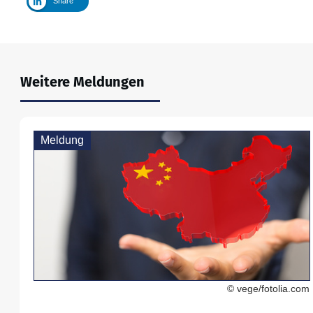
Share
Weitere Meldungen
Meldung
© vege/fotolia.com