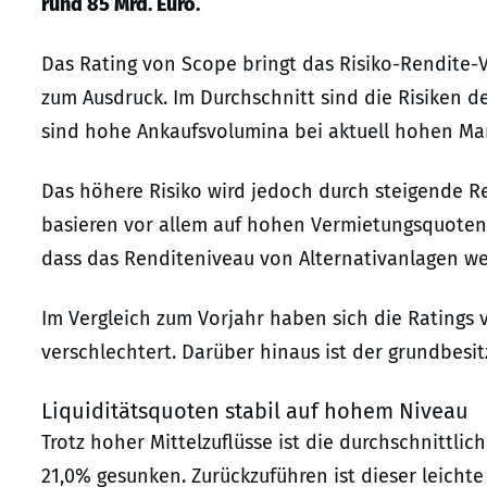
rund 85 Mrd. Euro.
Das Rating von Scope bringt das Risiko-Rendite-V
zum Ausdruck. Im Durchschnitt sind die Risiken 
sind hohe Ankaufsvolumina bei aktuell hohen Mar
Das höhere Risiko wird jedoch durch steigende R
basieren vor allem auf hohen Vermietungsquote
dass das Renditeniveau von Alternativanlagen wei
Im Vergleich zum Vorjahr haben sich die Ratings v
verschlechtert. Darüber hinaus ist der grundbesi
Liquiditätsquoten stabil auf hohem Niveau
Trotz hoher Mittelzuflüsse ist die durchschnittli
21,0% gesunken. Zurückzuführen ist dieser leichte