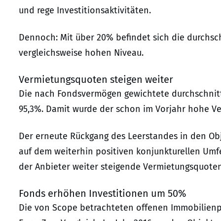
und rege Investitionsaktivitäten.
Dennoch: Mit über 20% befindet sich die durchsch
vergleichsweise hohen Niveau.
Vermietungsquoten steigen weiter
Die nach Fondsvermögen gewichtete durchschnittl
95,3%. Damit wurde der schon im Vorjahr hohe Ve
Der erneute Rückgang des Leerstandes in den Obj
auf dem weiterhin positiven konjunkturellen Umfe
der Anbieter weiter steigende Vermietungsquoten
Fonds erhöhen Investitionen um 50%
Die von Scope betrachteten offenen Immobilienpu