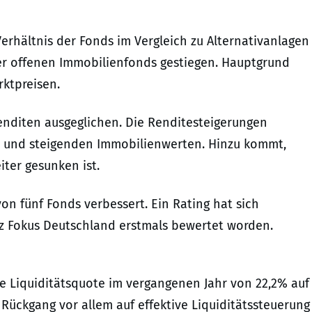
erhältnis der Fonds im Vergleich zu Alternativanlagen
der offenen Immobilienfonds gestiegen. Hauptgrund
ktpreisen.
enditen ausgeglichen. Die Renditesteigerungen
n und steigenden Immobilienwerten. Hinzu kommt,
ter gesunken ist.
on fünf Fonds verbessert. Ein Rating hat sich
tz Fokus Deutschland erstmals bewertet worden.
che Liquiditätsquote im vergangenen Jahr von 22,2% auf
 Rückgang vor allem auf effektive Liquiditätssteuerung