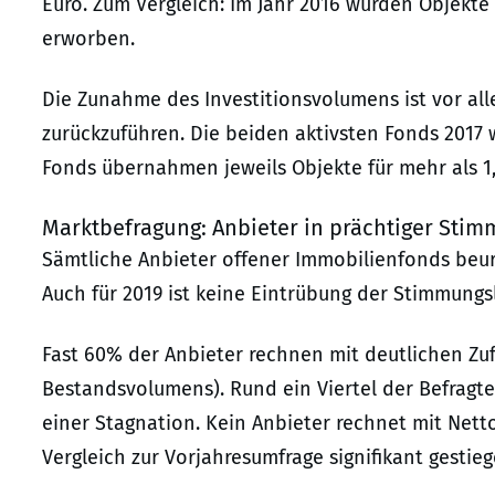
Euro. Zum Vergleich: Im Jahr 2016 wurden Objekt
erworben.
Die Zunahme des Investitionsvolumens ist vor all
zurückzuführen. Die beiden aktivsten Fonds 2017
Fonds übernahmen jeweils Objekte für mehr als 1,5
Marktbefragung: Anbieter in prächtiger Sti
Sämtliche Anbieter offener Immobilienfonds beurte
Auch für 2019 ist keine Eintrübung der Stimmungsl
Fast 60% der Anbieter rechnen mit deutlichen Zuf
Bestandsvolumens). Rund ein Viertel der Befragt
einer Stagnation. Kein Anbieter rechnet mit Nett
Vergleich zur Vorjahresumfrage signifikant gestieg