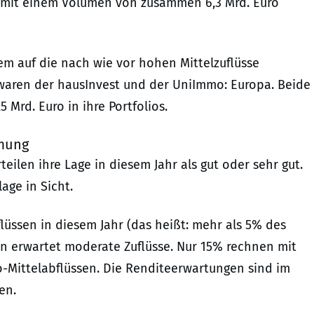
e mit einem Volumen von zusammen 6,3 Mrd. Euro
em auf die nach wie vor hohen Mittelzuflüsse
 waren der hausInvest und der UniImmo: Europa. Beide
 Mrd. Euro in ihre Portfolios.
mmung
ilen ihre Lage in diesem Jahr als gut oder sehr gut.
age in Sicht.
lüssen in diesem Jahr (das heißt: mehr als 5% des
en erwartet moderate Zuflüsse. Nur 15% rechnen mit
o-Mittelabflüssen. Die Renditeerwartungen sind im
en.