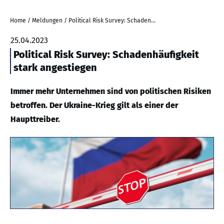
Home
/
Meldungen
/
Political Risk Survey: Schadenhäufigkeit stark angestiegen
25.04.2023
Political Risk Survey: Schadenhäufigkeit
stark angestiegen
Immer mehr Unternehmen sind von politischen Risiken
betroffen. Der Ukraine-Krieg gilt als einer der
Haupttreiber.