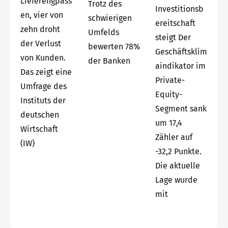
Lieferengpäss
Trotz des
Investitionsb
en, vier von
schwierigen
ereitschaft
zehn droht
Umfelds
steigt Der
der Verlust
bewerten 78%
Geschäftsklim
von Kunden.
der Banken
aindikator im
Das zeigt eine
Private-
Umfrage des
Equity-
Instituts der
Segment sank
deutschen
um 17,4
Wirtschaft
Zähler auf
(IW)
-32,2 Punkte.
Die aktuelle
Lage wurde
mit