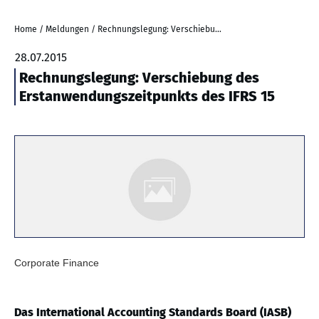
Home
/
Meldungen
/
Rechnungslegung: Verschiebung des Erstanwendungszeitpunkts des IFRS 15
28.07.2015
Rechnungslegung: Verschiebung des
Erstanwendungszeitpunkts des IFRS 15
Corporate Finance
Das International Accounting Standards Board (IASB)