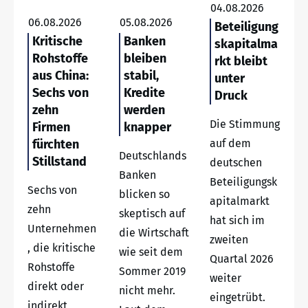
04.08.2026
06.08.2026
05.08.2026
Beteiligung
Kritische
Banken
skapitalma
Rohstoffe
bleiben
rkt bleibt
aus China:
stabil,
unter
Sechs von
Kredite
Druck
zehn
werden
Die Stimmung
Firmen
knapper
fürchten
auf dem
Deutschlands
Stillstand
deutschen
Banken
Beteiligungsk
Sechs von
blicken so
apitalmarkt
zehn
skeptisch auf
hat sich im
Unternehmen
die Wirtschaft
zweiten
, die kritische
wie seit dem
Quartal 2026
Rohstoffe
Sommer 2019
weiter
direkt oder
nicht mehr.
eingetrübt.
indirekt