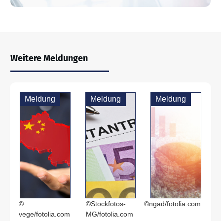
Weitere Meldungen
Meldung
Meldung
Meldung
©
©Stockfotos-
©ngad/fotolia.com
vege/fotolia.com
MG/fotolia.com