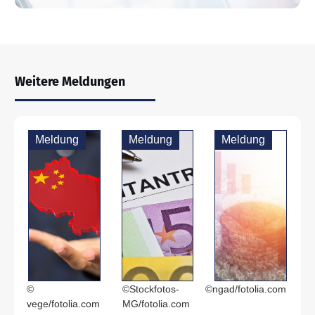
Weitere Meldungen
Meldung
Meldung
Meldung
©
©Stockfotos-
©ngad/fotolia.com
vege/fotolia.com
MG/fotolia.com