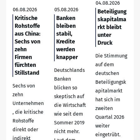
04.08.2026
06.08.2026
05.08.2026
Beteiligung
Kritische
Banken
skapitalma
Rohstoffe
bleiben
rkt bleibt
aus China:
stabil,
unter
Sechs von
Kredite
Druck
zehn
werden
Die Stimmung
Firmen
knapper
fürchten
auf dem
Deutschlands
Stillstand
deutschen
Banken
Beteiligungsk
Sechs von
blicken so
apitalmarkt
zehn
skeptisch auf
hat sich im
Unternehmen
die Wirtschaft
zweiten
, die kritische
wie seit dem
Quartal 2026
Rohstoffe
Sommer 2019
weiter
direkt oder
nicht mehr.
eingetrübt.
indirekt