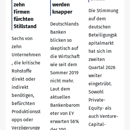
zehn
werden
Die Stimmung
Firmen
knapper
fürchten
auf dem
Deutschlands
Stillstand
deutschen
Banken
Beteiligungsk
Sechs von
blicken so
apitalmarkt
zehn
skeptisch auf
hat sich im
Unternehmen
die Wirtschaft
zweiten
, die kritische
wie seit dem
Quartal 2026
Rohstoffe
Sommer 2019
weiter
direkt oder
nicht mehr.
eingetrübt.
indirekt
Laut dem
Sowohl
benötigen,
aktuellen
Private-
befürchten
Bankenbarom
Equity- als
Produktionsst
eter von EY
auch Venture-
opps oder
erwarten 56%
Capital-
Verzögerunge
der 100