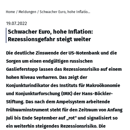
Home
/
Meldungen
/
Schwacher Euro, hohe Inflation: Rezessionsgefahr steigt weiter
19.07.2022
Schwacher Euro, hohe Inflation:
Rezessionsgefahr steigt weiter
Die deutliche Zinswende der US-Notenbank und die
Sorgen um einen endgültigen russischen
Gaslieferstopp lassen das Rezessionsrisiko auf einem
hohen Niveau verharren. Das zeigt der
Konjunkturindikator des Instituts für Makroökonomie
und Konjunkturforschung (IMK) der Hans-Böckler-
Stiftung. Das nach dem Ampelsystem arbeitende
Frühwarninstrument steht für den Zeitraum von Anfang
Juli bis Ende September auf „rot“ und signalisiert so
ein weiterhin steigendes Rezessionsrisiko. Die