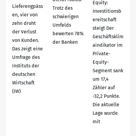
Equity:
Lieferengpäss
Trotz des
Investitionsb
en, vier von
schwierigen
ereitschaft
zehn droht
Umfelds
steigt Der
der Verlust
bewerten 78%
Geschäftsklim
von Kunden.
der Banken
aindikator im
Das zeigt eine
Private-
Umfrage des
Equity-
Instituts der
Segment sank
deutschen
um 17,4
Wirtschaft
Zähler auf
(IW)
-32,2 Punkte.
Die aktuelle
Lage wurde
mit