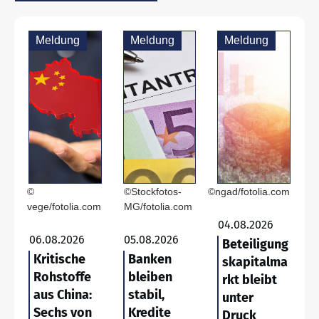
Meldung
Meldung
Meldung
©
©Stockfotos-
©ngad/fotolia.com
vege/fotolia.com
MG/fotolia.com
04.08.2026
06.08.2026
05.08.2026
Beteiligung
Kritische
Banken
skapitalma
Rohstoffe
bleiben
rkt bleibt
aus China:
stabil,
unter
Sechs von
Kredite
Druck