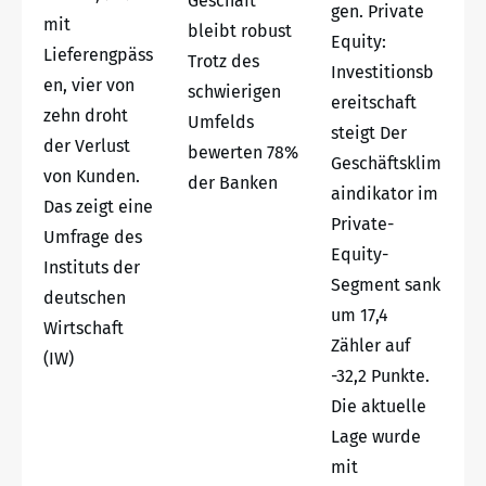
Geschäft
gen. Private
mit
bleibt robust
Equity:
Lieferengpäss
Trotz des
Investitionsb
en, vier von
schwierigen
ereitschaft
zehn droht
Umfelds
steigt Der
der Verlust
bewerten 78%
Geschäftsklim
von Kunden.
der Banken
aindikator im
Das zeigt eine
Private-
Umfrage des
Equity-
Instituts der
Segment sank
deutschen
um 17,4
Wirtschaft
Zähler auf
(IW)
-32,2 Punkte.
Die aktuelle
Lage wurde
mit