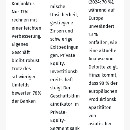
(2024: 70 %),
Konjunktur.
mische
während auf
Nur 17%
Unsicherheit,
Europa
rechnen mit
gestiegene
unverändert
einer leichten
Zinsen und
13 %
Verbesserung.
schwierige
entfallen, wie
Eigenes
Exitbedingun
eine aktuelle
Geschäft
gen. Private
Analyse von
bleibt robust
Equity:
Deloitte zeigt.
Trotz des
Investitionsb
Hinzu kommt,
schwierigen
ereitschaft
dass 98 % der
Umfelds
steigt Der
europäischen
bewerten 78%
Geschäftsklim
Produktionsk
der Banken
aindikator im
apazitäten
Private-
von
Equity-
asiatischen
Segment sank