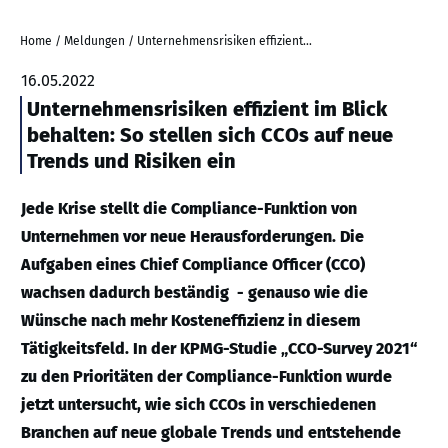
Home
/
Meldungen
/
Unternehmensrisiken effizient im Blick behalten: So stellen sich CCOs auf neue Trends und Risiken ein
16.05.2022
Unternehmensrisiken effizient im Blick
behalten: So stellen sich CCOs auf neue
Trends und Risiken ein
Jede Krise stellt die Compliance-Funktion von
Unternehmen vor neue Herausforderungen. Die
Aufgaben eines Chief Compliance Officer (CCO)
wachsen dadurch beständig - genauso wie die
Wünsche nach mehr Kosteneffizienz in diesem
Tätigkeitsfeld. In der KPMG-Studie „CCO-Survey 2021“
zu den Prioritäten der Compliance-Funktion wurde
jetzt untersucht, wie sich CCOs in verschiedenen
Branchen auf neue globale Trends und entstehende