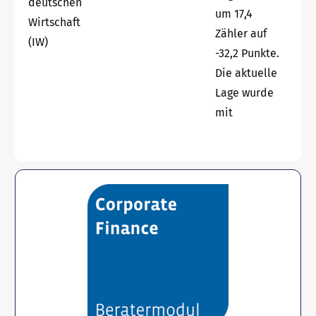
deutschen
um 17,4
Wirtschaft
Zähler auf
(IW)
-32,2 Punkte.
Die aktuelle
Lage wurde
mit