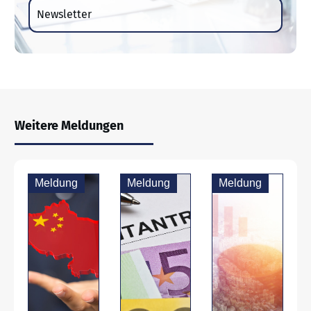
Newsletter
Weitere Meldungen
Meldung
Meldung
Meldung