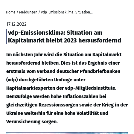
Home
/
Meldungen
/
vdp-Emissionsklima: Situation am Kapitalmarkt bleibt 2023 herausfordernd
17.12.2022
vdp-Emissionsklima: Situation am
Kapitalmarkt bleibt 2023 herausfordernd
Im nächsten Jahr wird die Situation am Kapitalmarkt
herausfordernd bleiben. Dies ist das Ergebnis einer
erstmals vom Verband deutscher Pfandbriefbanken
(vdp) durchgeführten Umfrage unter
Kapitalmarktexperten der vdp-Mitgliedsinstitute.
Demzufolge werden hohe Inflationszahlen bei
gleichzeitigen Rezessionssorgen sowie der Krieg in der
Ukraine weiterhin für eine hohe Volatilität und
Verunsicherung sorgen.