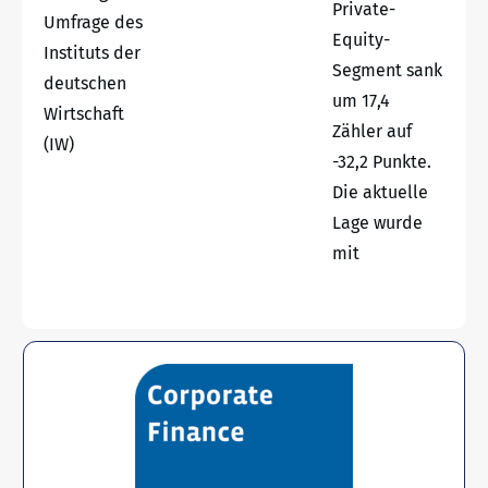
Private-
Umfrage des
Equity-
Instituts der
Segment sank
deutschen
um 17,4
Wirtschaft
Zähler auf
(IW)
-32,2 Punkte.
Die aktuelle
Lage wurde
mit