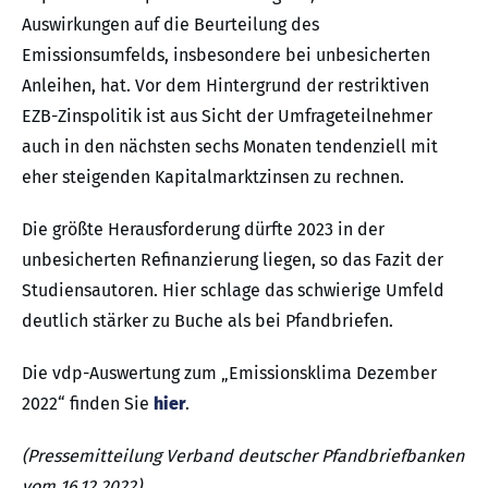
Auswirkungen auf die Beurteilung des
Emissionsumfelds, insbesondere bei unbesicherten
Anleihen, hat. Vor dem Hintergrund der restriktiven
EZB-Zinspolitik ist aus Sicht der Umfrageteilnehmer
auch in den nächsten sechs Monaten tendenziell mit
eher steigenden Kapitalmarktzinsen zu rechnen.
Die größte Herausforderung dürfte 2023 in der
unbesicherten Refinanzierung liegen, so das Fazit der
Studiensautoren. Hier schlage das schwierige Umfeld
deutlich stärker zu Buche als bei Pfandbriefen.
Die vdp-Auswertung zum „Emissionsklima Dezember
2022“ finden Sie
hier
.
(Pressemitteilung Verband deutscher Pfandbriefbanken
vom 16.12.2022)