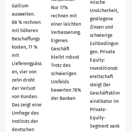
mische
Gallium
Nur 17%
Unsicherheit,
ausweiten.
rechnen mit
gestiegene
88 % rechnen
einer leichten
Zinsen und
mit höheren
Verbesserung.
schwierige
Beschaffungs
Eigenes
Exitbedingun
kosten, 71 %
Geschäft
gen. Private
mit
bleibt robust
Equity:
Lieferengpäss
Trotz des
Investitionsb
en, vier von
schwierigen
ereitschaft
zehn droht
Umfelds
steigt Der
der Verlust
bewerten 78%
Geschäftsklim
von Kunden.
der Banken
aindikator im
Das zeigt eine
Private-
Umfrage des
Equity-
Instituts der
Segment sank
deutschen