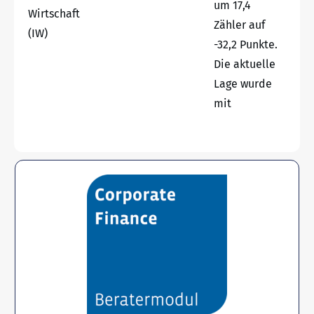
um 17,4
Wirtschaft
Zähler auf
(IW)
-32,2 Punkte.
Die aktuelle
Lage wurde
mit