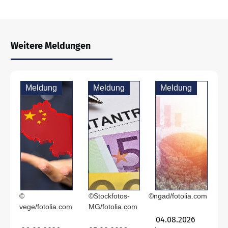
Weitere Meldungen
Meldung
Meldung
Meldung
©
©Stockfotos-
©ngad/fotolia.com
vege/fotolia.com
MG/fotolia.com
04.08.2026