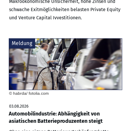
Makroökonomische Unsicherheit, hohe Zinsen und
schwache Exitmöglichkeiten belasten Private Equity
und Venture Capital Ivvestitionen.
Meldung
© habrda/ fotolia.com
03.08.2026
Automobilindustrie: Abhängigkeit von
asiatischen Batterieproduzenten steigt