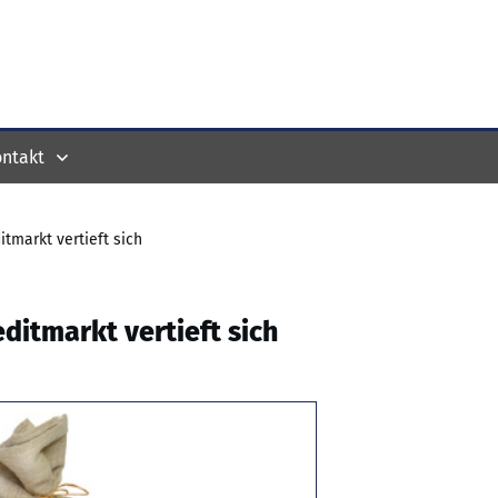
ntakt
markt vertieft sich
itmarkt vertieft sich