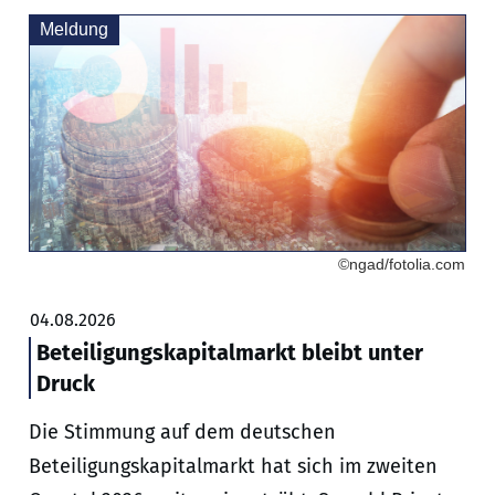
Meldung
©ngad/fotolia.com
04.08.2026
Beteiligungskapitalmarkt bleibt unter
Druck
Die Stimmung auf dem deutschen
Beteiligungskapitalmarkt hat sich im zweiten