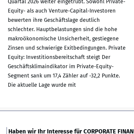
Quartal 2026 weiter eingetrübt. Sowohl Private-
Equity- als auch Venture-Capital-Investoren
bewerten ihre Geschäftslage deutlich
schlechter. Hauptbelastungen sind die hohe
makroökonomische Unsicherheit, gestiegene
Zinsen und schwierige Exitbedingungen. Private
Equity: Investitionsbereitschaft steigt Der
Geschäftsklimaindikator im Private-Equity-
Segment sank um 17,4 Zähler auf -32,2 Punkte.
Die aktuelle Lage wurde mit
Haben wir Ihr Interesse für CORPORATE FINA