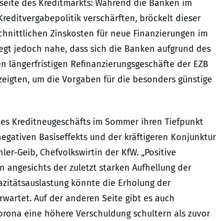
tsseite des Kreditmarkts: Während die Banken im
reditvergabepolitik verschärften, bröckelt dieser
schnittlichen Zinskosten für neue Finanzierungen im
liegt jedoch nahe, dass sich die Banken aufgrund des
n längerfristigen Refinanzierungsgeschäfte der EZB
igten, um die Vorgaben für die besonders günstige
des Kreditneugeschäfts im Sommer ihren Tiefpunkt
egativen Basiseffekts und der kräftigeren Konjunktur
hler-Geib, Chefvolkswirtin der KfW. „Positive
 angesichts der zuletzt starken Aufhellung der
azitätsauslastung könnte die Erholung der
 erwartet. Auf der anderen Seite gibt es auch
rona eine höhere Verschuldung schultern als zuvor