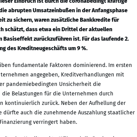
eser Einbruch ist durch die coronabedingt kräftige
 die abrupten Umsatzeinbußen in der Anfangsphase
t zu sichern, waren zusätzliche Bankkredite für
 schätzt, dass etwa ein Drittel der aktuellen
Basiseffekt zurückzuführen ist. Für das laufende 2.
ng des Kreditneugeschäfts um 9 %.
iben fundamentale Faktoren dominierend. Im ersten
 Unternehmen angegeben, Kreditverhandlungen mit
der pandemiebedingten Unsicherheit die
n die Belastungen für die Unternehmen durch
n kontinuierlich zurück. Neben der Aufhellung der
ie dürfte auch die zunehmende Auszahlung staatlicher
 Finanzierung verringert haben.