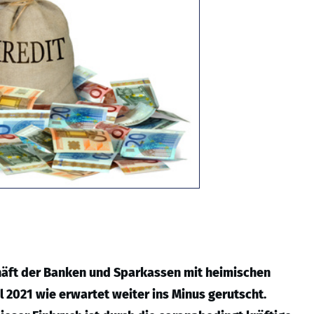
äft der Banken und Sparkassen mit heimischen
 2021 wie erwartet weiter ins Minus gerutscht.