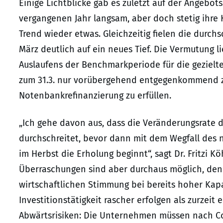
Einige Lichtblicke gab es zuletzt auf der Angebo
vergangenen Jahr langsam, aber doch stetig ihre K
Trend wieder etwas. Gleichzeitig fielen die durch
März deutlich auf ein neues Tief. Die Vermutung 
Auslaufens der Benchmarkperiode für die gezielte
zum 31.3. nur vorübergehend entgegenkommend ze
Notenbankrefinanzierung zu erfüllen.
„Ich gehe davon aus, dass die Veränderungsrate 
durchschreitet, bevor dann mit dem Wegfall des n
im Herbst die Erholung beginnt“, sagt Dr. Fritzi Kö
Überraschungen sind aber durchaus möglich, denn
wirtschaftlichen Stimmung bei bereits hoher Kap
Investitionstätigkeit rascher erfolgen als zurzeit
Abwärtsrisiken: Die Unternehmen müssen nach Co