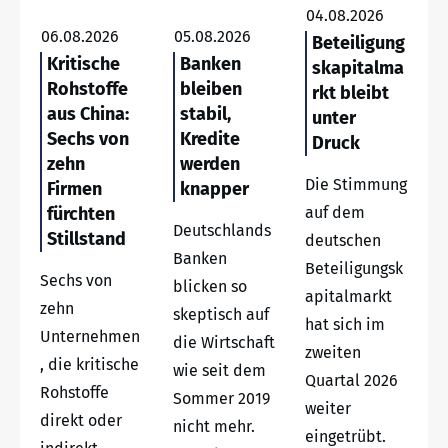
04.08.2026
06.08.2026
05.08.2026
Beteiligung
Kritische
Banken
skapitalma
Rohstoffe
bleiben
rkt bleibt
aus China:
stabil,
unter
Sechs von
Kredite
Druck
zehn
werden
Die Stimmung
Firmen
knapper
fürchten
auf dem
Deutschlands
Stillstand
deutschen
Banken
Beteiligungsk
Sechs von
blicken so
apitalmarkt
zehn
skeptisch auf
hat sich im
Unternehmen
die Wirtschaft
zweiten
, die kritische
wie seit dem
Quartal 2026
Rohstoffe
Sommer 2019
weiter
direkt oder
nicht mehr.
eingetrübt.