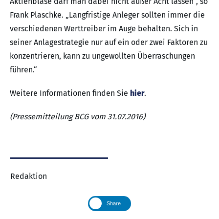
Aktienblase darf man dabei nicht außer Acht lassen“, so
Frank Plaschke. „Langfristige Anleger sollten immer die
verschiedenen Werttreiber im Auge behalten. Sich in
seiner Anlagestrategie nur auf ein oder zwei Faktoren zu
konzentrieren, kann zu ungewollten Überraschungen
führen.“
Weitere Informationen finden Sie
hier
.
(Pressemitteilung BCG vom 31.07.2016)
Redaktion
Share