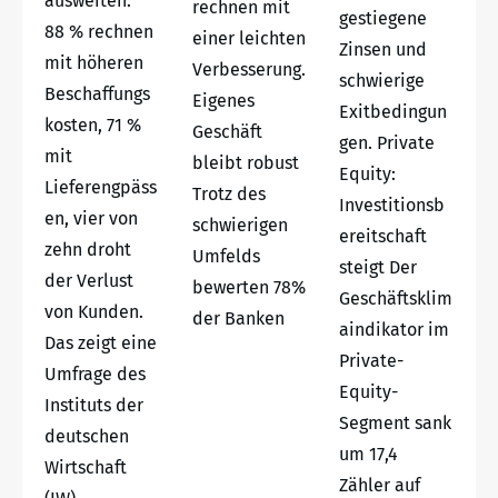
ausweiten.
rechnen mit
gestiegene
88 % rechnen
einer leichten
Zinsen und
mit höheren
Verbesserung.
schwierige
Beschaffungs
Eigenes
Exitbedingun
kosten, 71 %
Geschäft
gen. Private
mit
bleibt robust
Equity:
Lieferengpäss
Trotz des
Investitionsb
en, vier von
schwierigen
ereitschaft
zehn droht
Umfelds
steigt Der
der Verlust
bewerten 78%
Geschäftsklim
von Kunden.
der Banken
aindikator im
Das zeigt eine
Private-
Umfrage des
Equity-
Instituts der
Segment sank
deutschen
um 17,4
Wirtschaft
Zähler auf