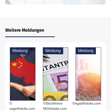
Weitere Meldungen
Meldung
Meldung
Meldung
©
©Stockfotos-
©ngad/fotolia.com
vege/fotolia.com
MG/fotolia.com