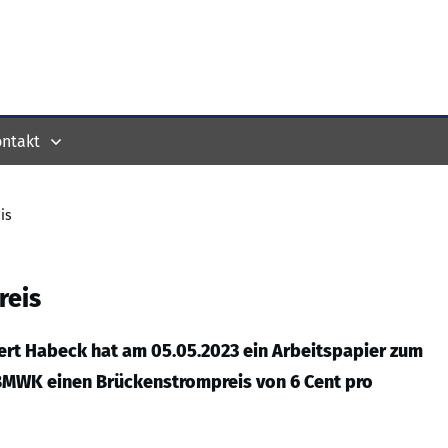
ntakt
is
reis
rt Habeck hat am 05.05.2023 ein Arbeitspapier zum
 BMWK einen Brückenstrompreis von 6 Cent pro