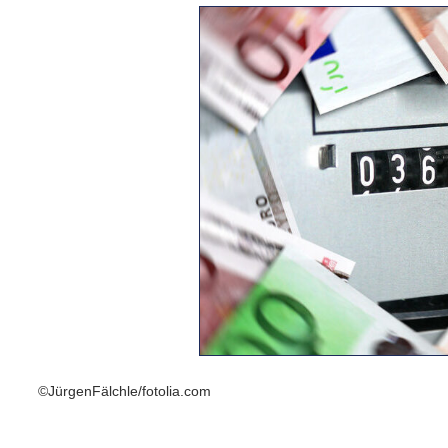
©JürgenFälchle/fotolia.com