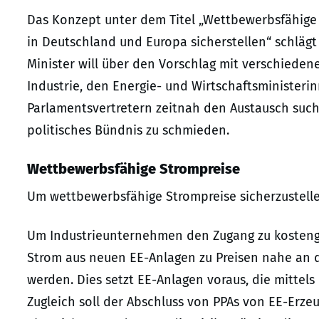
Das Konzept unter dem Titel „Wettbewerbsfähige
in Deutschland und Europa sicherstellen“ schlägt 
Minister will über den Vorschlag mit verschiede
Industrie, den Energie- und Wirtschaftsministeri
Parlamentsvertretern zeitnah den Austausch suchen.
politisches Bündnis zu schmieden.
Wettbewerbsfähige Strompreise
Um wettbewerbsfähige Strompreise sicherzustellen
Um Industrieunternehmen den Zugang zu kostengü
Strom aus neuen EE-Anlagen zu Preisen nahe an d
werden. Dies setzt EE-Anlagen voraus, die mittels 
Zugleich soll der Abschluss von PPAs von EE-Erze