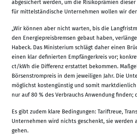
abgesichert werden, um die Risikoprämien dieser 
für mittelständische Unternehmen wollen wir de
„Wir können aber nicht warten, bis die Langfrist
den Energiepreisbremsen gebaut haben, verlänger
Habeck. Das Ministerium schlägt daher einen Brü
einen klar definierten Empfängerkreis vor; konk
ct/kWh die Differenz erstattet bekommen. Maßgeb
Börsenstrompreis in dem jeweiligen Jahr. Die Un
möglichst kostengünstig und somit marktdienlich
nur auf 80 % des Verbrauchs Anwendung finden; da
Es gibt zudem klare Bedingungen: Tariftreue, Tra
Unternehmen wird nichts geschenkt, sie werden a
gehen.