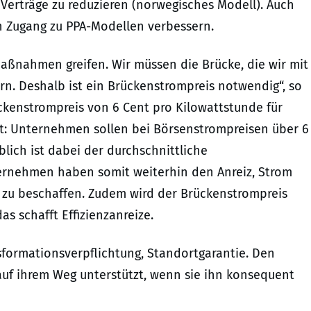
Verträge zu reduzieren (norwegisches Modell). Auch
n Zugang zu PPA-Modellen verbessern.
maßnahmen greifen. Wir müssen die Brücke, die wir mit
n. Deshalb ist ein Brückenstrompreis notwendig“, so
ckenstrompreis von 6 Cent pro Kilowattstunde für
ret: Unternehmen sollen bei Börsenstrompreisen über 6
lich ist dabei der durchschnittliche
ternehmen haben somit weiterhin den Anreiz, Strom
 zu beschaffen. Zudem wird der Brückenstrompreis
s schafft Effizienzanreize.
nsformationsverpflichtung, Standortgarantie. Den
uf ihrem Weg unterstützt, wenn sie ihn konsequent