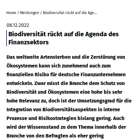
Home
/
Meldungen
/
Biodiversität rückt auf die Agenda des Finanzsektors
08.12.2022
Biodiversität rückt auf die Agenda des
Finanzsektors
Das weltweite Artensterben und die Zerstörung von
Ökosystemen kann sich zunehmend auch zum
finanziellen Risiko für deutsche Finanzunternehmen
entwickeln. Zwar misst die Branche dem Schutz von
Biodiversität und Ökosystemen eine hohe bis sehr
hohe Relevanz zu, doch ist der Umsetzungsgrad für die
Integration von Biodiversitätsaspekten in interne
Prozesse und Risikostrategien bislang gering. Auch
wird der Wissensstand zu dem Thema innerhalb der
Branche von den Befragten als eher gering