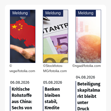
Meldung
Meldung
Meldung
©
©Stockfotos-
©ngad/fotolia.com
vege/fotolia.com
MG/fotolia.com
04.08.2026
06.08.2026
05.08.2026
Beteiligung
Kritische
Banken
skapitalma
Rohstoffe
bleiben
rkt bleibt
aus China:
stabil,
unter
Sechs von
Kredite
Druck