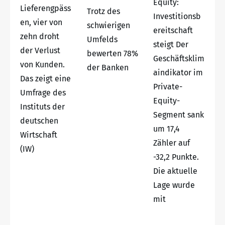
Equity:
Lieferengpäss
Trotz des
Investitionsb
en, vier von
schwierigen
ereitschaft
zehn droht
Umfelds
steigt Der
der Verlust
bewerten 78%
Geschäftsklim
von Kunden.
der Banken
aindikator im
Das zeigt eine
Private-
Umfrage des
Equity-
Instituts der
Segment sank
deutschen
um 17,4
Wirtschaft
Zähler auf
(IW)
-32,2 Punkte.
Die aktuelle
Lage wurde
mit