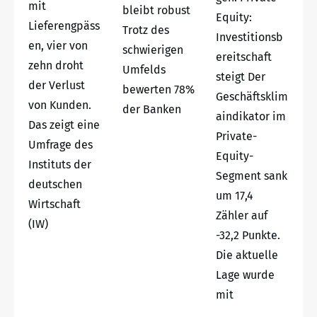
mit
bleibt robust
Equity:
Lieferengpäss
Trotz des
Investitionsb
en, vier von
schwierigen
ereitschaft
zehn droht
Umfelds
steigt Der
der Verlust
bewerten 78%
Geschäftsklim
von Kunden.
der Banken
aindikator im
Das zeigt eine
Private-
Umfrage des
Equity-
Instituts der
Segment sank
deutschen
um 17,4
Wirtschaft
Zähler auf
(IW)
-32,2 Punkte.
Die aktuelle
Lage wurde
mit