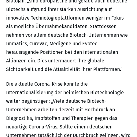
Bialojan, „sind europäische und gerade auch deutsche
Biotechs aufgrund ihrer starken Ausrichtung auf
innovative Technologieplattformen weniger im Fokus
als mögliche Übernahmekandidaten. Stattdessen
nehmen vor allem deutsche Biotech-Unternehmen wie
Immatics, CureVac, Medigene und Evotec
herausragende Positionen bei den internationalen
Allianzen ein. Dies untermauert ihre globale
Sichtbarkeit und die Attraktivität ihrer Plattformen.“
Die aktuelle Corona-Krise könnte die
Internationalisierung der heimischen Biotechnologie
weiter begünstigen: „Viele deutsche Biotech-
Unternehmen arbeiten derzeit mit Hochdruck an
Diagnostika, Impfstoffen und Therapien gegen das
neuartige Corona-Virus. Sollte einem deutschen
Unternehmen tatsächlich der Durchbruch gelingen, wird