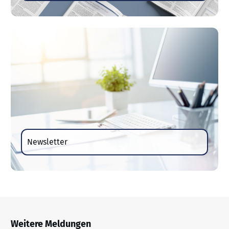
Newsletter
Weitere Meldungen