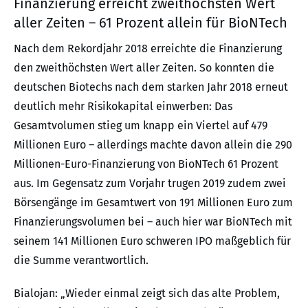
Finanzierung erreicht zweithöchsten Wert
aller Zeiten – 61 Prozent allein für BioNTech
Nach dem Rekordjahr 2018 erreichte die Finanzierung
den zweithöchsten Wert aller Zeiten. So konnten die
deutschen Biotechs nach dem starken Jahr 2018 erneut
deutlich mehr Risikokapital einwerben: Das
Gesamtvolumen stieg um knapp ein Viertel auf 479
Millionen Euro – allerdings machte davon allein die 290
Millionen-Euro-Finanzierung von BioNTech 61 Prozent
aus. Im Gegensatz zum Vorjahr trugen 2019 zudem zwei
Börsengänge im Gesamtwert von 191 Millionen Euro zum
Finanzierungsvolumen bei – auch hier war BioNTech mit
seinem 141 Millionen Euro schweren IPO maßgeblich für
die Summe verantwortlich.
Bialojan: „Wieder einmal zeigt sich das alte Problem,