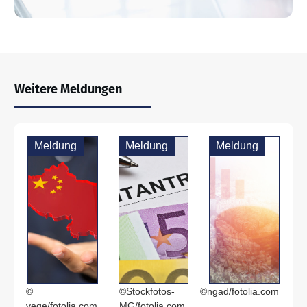
Weitere Meldungen
Meldung
Meldung
Meldung
©
©Stockfotos-
©ngad/fotolia.com
vege/fotolia.com
MG/fotolia.com