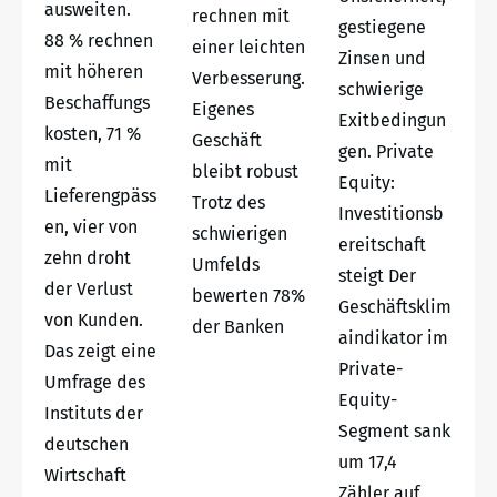
ausweiten.
rechnen mit
gestiegene
88 % rechnen
einer leichten
Zinsen und
mit höheren
Verbesserung.
schwierige
Beschaffungs
Eigenes
Exitbedingun
kosten, 71 %
Geschäft
gen. Private
mit
bleibt robust
Equity:
Lieferengpäss
Trotz des
Investitionsb
en, vier von
schwierigen
ereitschaft
zehn droht
Umfelds
steigt Der
der Verlust
bewerten 78%
Geschäftsklim
von Kunden.
der Banken
aindikator im
Das zeigt eine
Private-
Umfrage des
Equity-
Instituts der
Segment sank
deutschen
um 17,4
Wirtschaft
Zähler auf