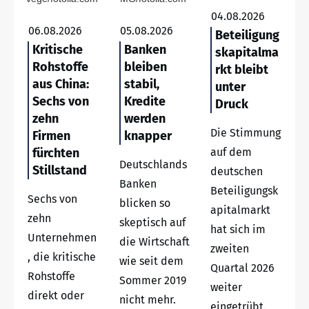
04.08.2026
06.08.2026
05.08.2026
Beteiligung
Kritische
Banken
skapitalma
Rohstoffe
bleiben
rkt bleibt
aus China:
stabil,
unter
Sechs von
Kredite
Druck
zehn
werden
Die Stimmung
Firmen
knapper
fürchten
auf dem
Deutschlands
Stillstand
deutschen
Banken
Beteiligungsk
Sechs von
blicken so
apitalmarkt
zehn
skeptisch auf
hat sich im
Unternehmen
die Wirtschaft
zweiten
, die kritische
wie seit dem
Quartal 2026
Rohstoffe
Sommer 2019
weiter
direkt oder
nicht mehr.
eingetrübt.