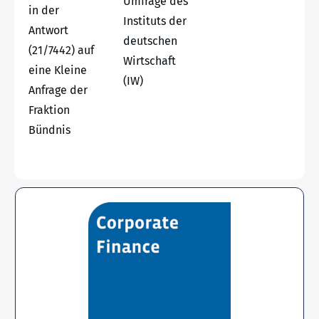
Umfrage des
in der
Instituts der
Antwort
deutschen
(21/7442) auf
Wirtschaft
eine Kleine
(IW)
Anfrage der
Fraktion
Bündnis