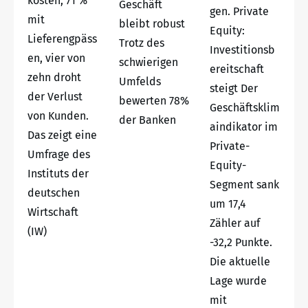
kosten, 71 %
Geschäft
gen. Private
mit
bleibt robust
Equity:
Lieferengpäss
Trotz des
Investitionsb
en, vier von
schwierigen
ereitschaft
zehn droht
Umfelds
steigt Der
der Verlust
bewerten 78%
Geschäftsklim
von Kunden.
der Banken
aindikator im
Das zeigt eine
Private-
Umfrage des
Equity-
Instituts der
Segment sank
deutschen
um 17,4
Wirtschaft
Zähler auf
(IW)
-32,2 Punkte.
Die aktuelle
Lage wurde
mit