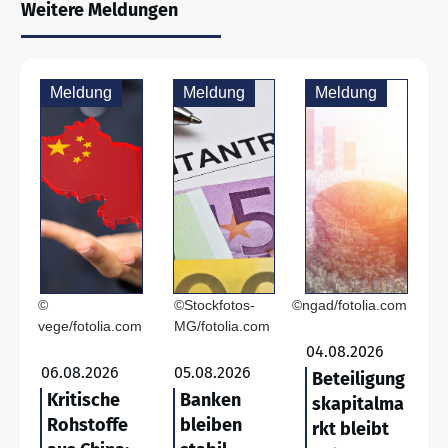
Weitere Meldungen
Meldung
Meldung
Meldung
©
©Stockfotos-
©ngad/fotolia.com
vege/fotolia.com
MG/fotolia.com
04.08.2026
06.08.2026
05.08.2026
Beteiligung
Kritische
Banken
skapitalma
Rohstoffe
bleiben
rkt bleibt