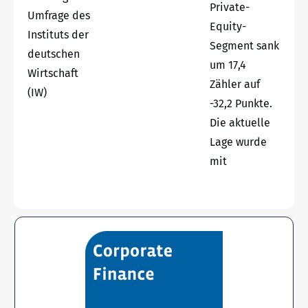
Private-
Umfrage des
Equity-
Instituts der
Segment sank
deutschen
um 17,4
Wirtschaft
Zähler auf
(IW)
-32,2 Punkte.
Die aktuelle
Lage wurde
mit