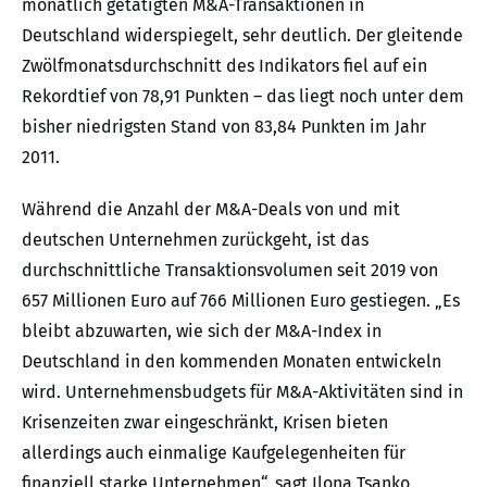
monatlich getätigten M&A-Transaktionen in
Deutschland widerspiegelt, sehr deutlich. Der gleitende
Zwölfmonatsdurchschnitt des Indikators fiel auf ein
Rekordtief von 78,91 Punkten – das liegt noch unter dem
bisher niedrigsten Stand von 83,84 Punkten im Jahr
2011.
Während die Anzahl der M&A-Deals von und mit
deutschen Unternehmen zurückgeht, ist das
durchschnittliche Transaktionsvolumen seit 2019 von
657 Millionen Euro auf 766 Millionen Euro gestiegen. „Es
bleibt abzuwarten, wie sich der M&A-Index in
Deutschland in den kommenden Monaten entwickeln
wird. Unternehmensbudgets für M&A-Aktivitäten sind in
Krisenzeiten zwar eingeschränkt, Krisen bieten
allerdings auch einmalige Kaufgelegenheiten für
finanziell starke Unternehmen“, sagt Ilona Tsanko,