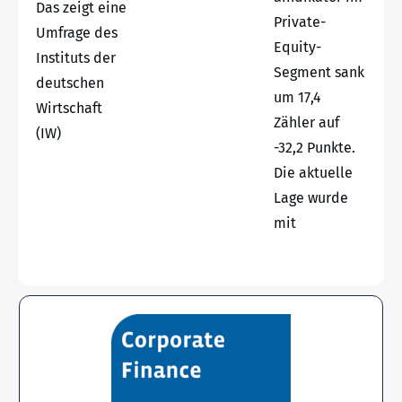
Das zeigt eine
Private-
Umfrage des
Equity-
Instituts der
Segment sank
deutschen
um 17,4
Wirtschaft
Zähler auf
(IW)
-32,2 Punkte.
Die aktuelle
Lage wurde
mit