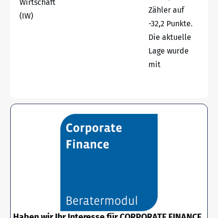
Wirtschaft
Zähler auf
(IW)
-32,2 Punkte.
Die aktuelle
Lage wurde
mit
Haben wir Ihr Interesse für CORPORATE FINANCE