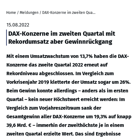
Home
/
Meldungen
/
DAX-Konzerne im zweiten Quartal mit Rekordumsatz aber Gewinnrückgang
15.08.2022
DAX-Konzerne im zweiten Quartal mit
Rekordumsatz aber Gewinnrückgang
Mit einem Umsatzwachstum von 13,7% haben die DAX-
Konzerne das zweite Quartal 2022 erneut auf
Rekordniveau abgeschlossen. Im Vergleich zum
Vorkrisenjahr 2019 kletterte der Umsatz sogar um 26%.
Beim Gewinn konnte allerdings – anders als im ersten
Quartal – kein neuer Höchstwert erreicht werden: Im
Vergleich zum Vorjahreszeitraum sank der
Gesamtgewinn aller DAX-Konzerne um 19,3% auf knapp
39,6 Mrd. € – immerhin der zweithöchste je in einem
zweiten Quartal erzielte Wert. Das sind Ergebnisse