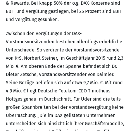
& Rewards. Bei knapp 50% der o.g. DAX-Konzerne sind
EBIT und Vergütung gestiegen, bei 25 Prozent sind EBIT
und Vergütung gesunken.
Zwischen den Vergütungen der DAX-
Vorstandsvorsitzenden bestehen allerdings erhebliche
Unterschiede. So verdiente der Vorstandsvorsitzende
von K+S, Norbert Steiner, im Geschäftsjahr 2015 rund 2,3
Mio. €. Am oberen Ende der Spanne befindet sich Dr.
Dieter Zetsche, Vorstandsvorsitzender von Daimler.
Seine Bezüge beliefen sich auf etwa 9,7 Mio. €. Mit rund
4,9 Mio. € liegt Deutsche-Telekom-CEO Timotheus
Höttges genau im Durchschnitt. Für Uder sind die teils
großen Spannbreiten bei der Vorstandsvergütung keine
Überraschung: „Die im DAX gelisteten Unternehmen
unterscheiden sich hinsichtlich ihrer Geschäftsmodelle,