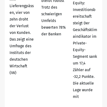
bleibt robust
Equity:
Lieferengpäss
Trotz des
Investitionsb
en, vier von
schwierigen
ereitschaft
zehn droht
Umfelds
steigt Der
der Verlust
bewerten 78%
Geschäftsklim
von Kunden.
der Banken
aindikator im
Das zeigt eine
Private-
Umfrage des
Equity-
Instituts der
Segment sank
deutschen
um 17,4
Wirtschaft
Zähler auf
(IW)
-32,2 Punkte.
Die aktuelle
Lage wurde
mit