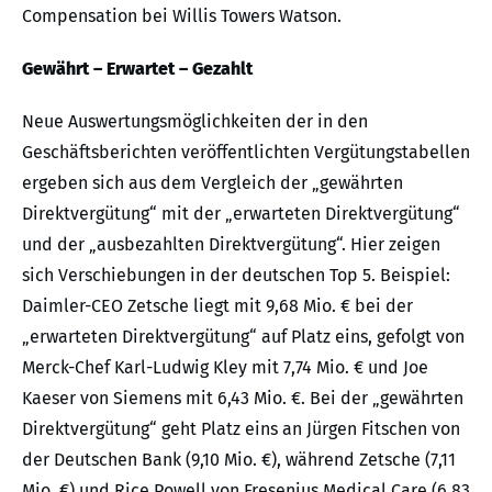
Compensation bei Willis Towers Watson.
Gewährt – Erwartet – Gezahlt
Neue Auswertungsmöglichkeiten der in den
Geschäftsberichten veröffentlichten Vergütungstabellen
ergeben sich aus dem Vergleich der „gewährten
Direktvergütung“ mit der „erwarteten Direktvergütung“
und der „ausbezahlten Direktvergütung“. Hier zeigen
sich Verschiebungen in der deutschen Top 5. Beispiel:
Daimler-CEO Zetsche liegt mit 9,68 Mio. € bei der
„erwarteten Direktvergütung“ auf Platz eins, gefolgt von
Merck-Chef Karl-Ludwig Kley mit 7,74 Mio. € und Joe
Kaeser von Siemens mit 6,43 Mio. €. Bei der „gewährten
Direktvergütung“ geht Platz eins an Jürgen Fitschen von
der Deutschen Bank (9,10 Mio. €), während Zetsche (7,11
Mio. €) und Rice Powell von Fresenius Medical Care (6,83